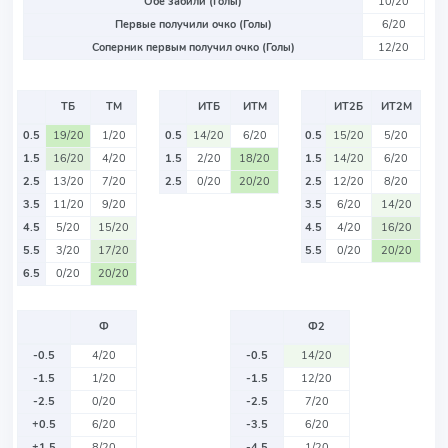
Обе забили (Голы)
10/20
Первые получили очко (Голы)
6/20
Соперник первым получил очко (Голы)
12/20
ТБ
ТМ
ИТБ
ИТМ
ИТ2Б
ИТ2М
0.5
19/20
1/20
0.5
14/20
6/20
0.5
15/20
5/20
1.5
16/20
4/20
1.5
2/20
18/20
1.5
14/20
6/20
2.5
13/20
7/20
2.5
0/20
20/20
2.5
12/20
8/20
3.5
11/20
9/20
3.5
6/20
14/20
4.5
5/20
15/20
4.5
4/20
16/20
5.5
3/20
17/20
5.5
0/20
20/20
6.5
0/20
20/20
Ф
Ф2
-0.5
4/20
-0.5
14/20
-1.5
1/20
-1.5
12/20
-2.5
0/20
-2.5
7/20
+0.5
6/20
-3.5
6/20
+1.5
8/20
-4.5
1/20