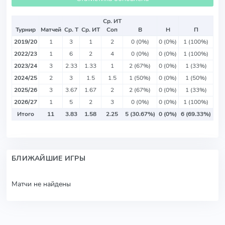
Ср. ИТ
Турнир
Матчей
Ср. Т
Ср. ИТ
Соп
В
Н
П
2019/20
1
3
1
2
0 (0%)
0 (0%)
1 (100%)
2022/23
1
6
2
4
0 (0%)
0 (0%)
1 (100%)
2023/24
3
2.33
1.33
1
2 (67%)
0 (0%)
1 (33%)
2024/25
2
3
1.5
1.5
1 (50%)
0 (0%)
1 (50%)
2025/26
3
3.67
1.67
2
2 (67%)
0 (0%)
1 (33%)
2026/27
1
5
2
3
0 (0%)
0 (0%)
1 (100%)
Итого
11
3.83
1.58
2.25
5 (30.67%)
0 (0%)
6 (69.33%)
БЛИЖАЙШИЕ ИГРЫ
Матчи не найдены