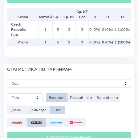
Ср. ИТ
Сезон
Матчей
Ср. Т
Ср. ИТ
Соп
В
Н
П
Czech
Republic:
1
5
2
3
0 (0%)
0 (0%)
1 (100%)
Cup
Итого
1
5
2
3
0 (0%)
0 (0%)
1 (100%)
СТАТИСТИКА ПО ТУРНИРАМ
Весь матч
Первый тайм
Второй тайм
Дома
На выезде
Все
Статистика обновлена