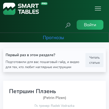
Войти
Прогнозы
Первый раз в этом разделе?
Читать
Подготовили для вас пошаговый гайд, и видео
статью
для тех, кто любит наглядные инструкции
Петршин Плзень
(Petrin Plzen)
Гл. тренер: Radek Vodrazka