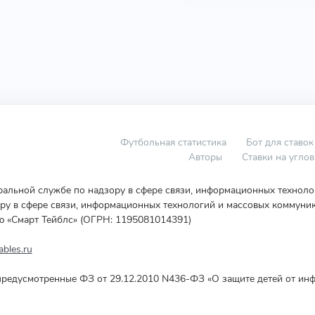
Футбольная статистика
Бот для ставок
Авторы
Ставки на угло
еральной службе по надзору в сфере связи, информационных технол
у в сфере связи, информационных технологий и массовых коммуник
ю «Смарт Тейблс» (ОГРН: 1195081014391)
bles.ru
редусмотренные ФЗ от 29.12.2010 N436-ФЗ «О защите детей от инф