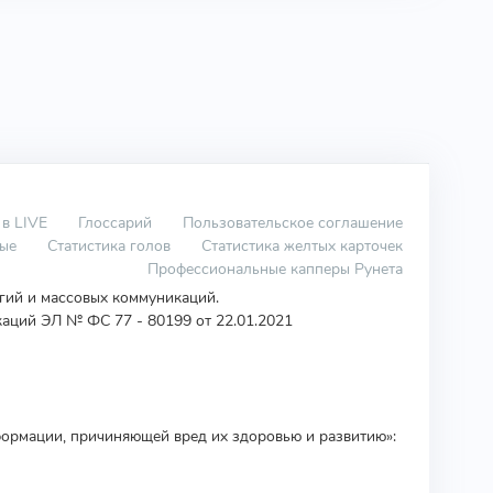
 в LIVE
Глоссарий
Пользовательское соглашение
вые
Статистика голов
Статистика желтых карточек
Профессиональные капперы Рунета
огий и массовых коммуникаций.
аций ЭЛ № ФС 77 - 80199 от 22.01.2021
ормации, причиняющей вред их здоровью и развитию»: