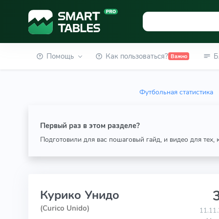
Помощь
Как пользоваться?
Б
Важно
Футбольная статистика
Первый раз в этом разделе?
Подготовили для вас пошаговый гайд, и видео для тех,
3
Курико Унидо
(Curico Unido)
11.11.