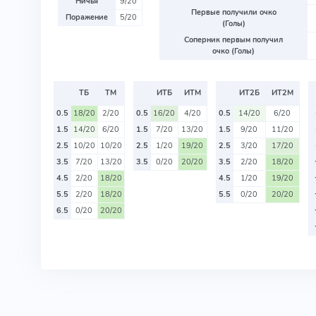
Ничья
9/20
Первые получили очко
Поражение
5/20
(Голы)
Соперник первым получил
очко (Голы)
ТБ
ТМ
ИТБ
ИТМ
ИТ2Б
ИТ2М
0.5
18/20
2/20
0.5
16/20
4/20
0.5
14/20
6/20
1.5
14/20
6/20
1.5
7/20
13/20
1.5
9/20
11/20
2.5
10/20
10/20
2.5
1/20
19/20
2.5
3/20
17/20
3.5
7/20
13/20
3.5
0/20
20/20
3.5
2/20
18/20
4.5
2/20
18/20
4.5
1/20
19/20
5.5
2/20
18/20
5.5
0/20
20/20
6.5
0/20
20/20