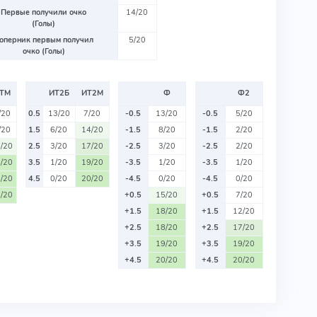
Первые получили очко
14/20
(Голы)
оперник первым получил
5/20
очко (Голы)
ТМ
ИТ2Б
ИТ2М
Ф
Ф2
/20
0.5
13/20
7/20
-0.5
13/20
-0.5
5/20
/20
1.5
6/20
14/20
-1.5
8/20
-1.5
2/20
/20
2.5
3/20
17/20
-2.5
3/20
-2.5
2/20
/20
3.5
1/20
19/20
-3.5
1/20
-3.5
1/20
/20
4.5
0/20
20/20
-4.5
0/20
-4.5
0/20
/20
+0.5
15/20
+0.5
7/20
+1.5
18/20
+1.5
12/20
+2.5
18/20
+2.5
17/20
+3.5
19/20
+3.5
19/20
+4.5
20/20
+4.5
20/20