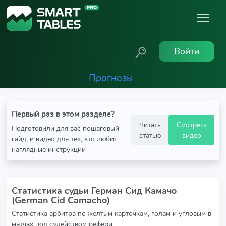
Войти
Прогнозы
Первый раз в этом разделе?
Читать
Смотреть
Подготовили для вас пошаговый
статью
видео
гайд, и видео для тех, кто любит
наглядные инструкции
Статистика судьи Герман Сид Камачо
(German Cid Camacho)
Статистика арбитра по желтым карточкам, голам и угловым в
матчах под судейством рефери