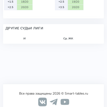
+1.5
18/20
+2.5
19/20
+2.5
20/20
+3.5
20/20
ДРУГИЕ СУДЬИ ЛИГИ
И
Ср. ЖК
Все права защищены 2026 © Smart-tables.ru