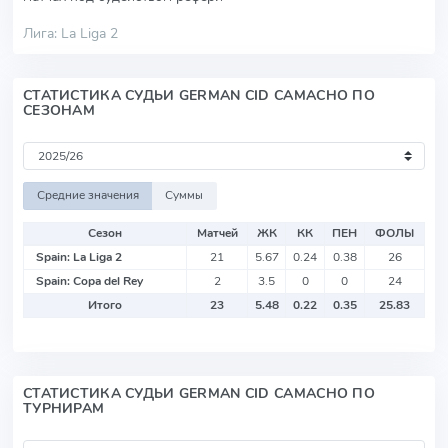
Лига: La Liga 2
СТАТИСТИКА СУДЬИ GERMAN CID CAMACHO ПО
СЕЗОНАМ
Средние значения
Суммы
Сезон
Матчей
ЖК
КК
ПЕН
ФОЛЫ
Spain: La Liga 2
21
5.67
0.24
0.38
26
Spain: Copa del Rey
2
3.5
0
0
24
Итого
23
5.48
0.22
0.35
25.83
СТАТИСТИКА СУДЬИ GERMAN CID CAMACHO ПО
ТУРНИРАМ