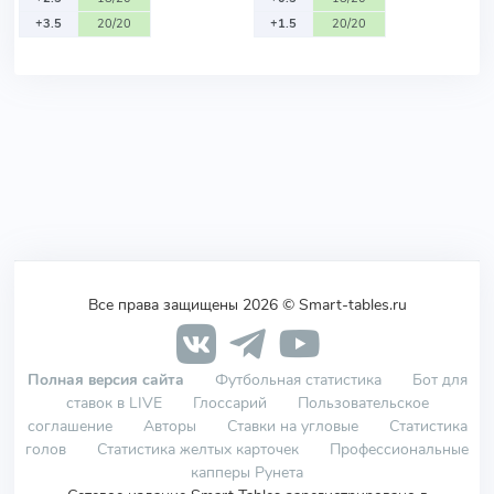
+3.5
20/20
+1.5
20/20
Все права защищены 2026 © Smart-tables.ru
Полная версия сайта
Футбольная статистика
Бот для
ставок в LIVE
Глоссарий
Пользовательское
соглашение
Авторы
Ставки на угловые
Статистика
голов
Статистика желтых карточек
Профессиональные
капперы Рунета