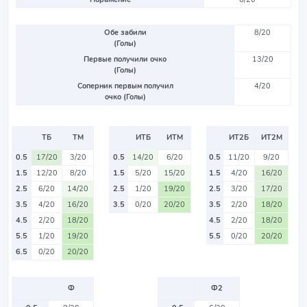
Обе забили
8/20
(Голы)
Первые получили очко
13/20
(Голы)
Соперник первым получил
4/20
очко (Голы)
ТБ
ТМ
ИТБ
ИТМ
ИТ2Б
ИТ2М
0.5
17/20
3/20
0.5
14/20
6/20
0.5
11/20
9/20
1.5
12/20
8/20
1.5
5/20
15/20
1.5
4/20
16/20
2.5
6/20
14/20
2.5
1/20
19/20
2.5
3/20
17/20
3.5
4/20
16/20
3.5
0/20
20/20
3.5
2/20
18/20
4.5
2/20
18/20
4.5
2/20
18/20
5.5
1/20
19/20
5.5
0/20
20/20
6.5
0/20
20/20
Ф
Ф2