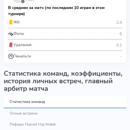
⬤
В среднем за матч (по последним 10 играм в этом
турнире)
2.4
ЖК
6
Фолы
0.1
Удаления
-
Пенальти
Статистика команд, коэффициенты,
история личных встреч, главный
арбитр матча
Статистика команд
Очные встречи
Рефери Hamid Haj Malek