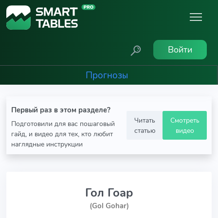
Войти
Прогнозы
Первый раз в этом разделе?
Читать
Смотреть
Подготовили для вас пошаговый
статью
видео
гайд, и видео для тех, кто любит
наглядные инструкции
Гол Гоар
(Gol Gohar)