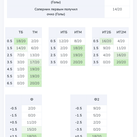
(Голы)
Соперник первым получил
14/20
очко (Голы)
ТБ
ТМ
ИТБ
ИТМ
ИТ2Б
ИТ2М
0.5
18/20
2/20
0.5
12/20
8/20
0.5
16/20
4/20
1.5
14/20
6/20
1.5
2/20
18/20
1.5
9/20
11/20
2.5
7/20
13/20
2.5
1/20
19/20
2.5
4/20
16/20
3.5
3/20
17/20
3.5
0/20
20/20
3.5
0/20
20/20
4.5
1/20
19/20
5.5
1/20
19/20
6.5
0/20
20/20
Ф
Ф2
-0.5
2/20
-0.5
9/20
-1.5
0/20
-1.5
5/20
+0.5
11/20
-2.5
2/20
+1.5
15/20
-3.5
0/20
+2.5
18/20
+0.5
18/20