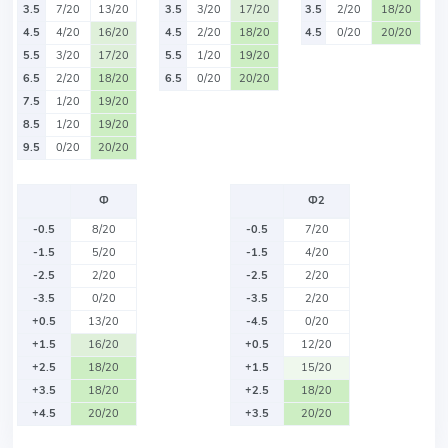
3.5
7/20
13/20
3.5
3/20
17/20
3.5
2/20
18/20
4.5
4/20
16/20
4.5
2/20
18/20
4.5
0/20
20/20
5.5
3/20
17/20
5.5
1/20
19/20
6.5
2/20
18/20
6.5
0/20
20/20
7.5
1/20
19/20
8.5
1/20
19/20
9.5
0/20
20/20
Ф
Ф2
-0.5
8/20
-0.5
7/20
-1.5
5/20
-1.5
4/20
-2.5
2/20
-2.5
2/20
-3.5
0/20
-3.5
2/20
+0.5
13/20
-4.5
0/20
+1.5
16/20
+0.5
12/20
+2.5
18/20
+1.5
15/20
+3.5
18/20
+2.5
18/20
+4.5
20/20
+3.5
20/20