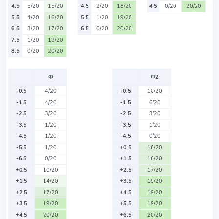
4.5
5/20
15/20
4.5
2/20
18/20
4.5
0/20
20/20
5.5
4/20
16/20
5.5
1/20
19/20
6.5
3/20
17/20
6.5
0/20
20/20
7.5
1/20
19/20
8.5
0/20
20/20
Ф
Ф2
-0.5
4/20
-0.5
10/20
-1.5
4/20
-1.5
6/20
-2.5
3/20
-2.5
3/20
-3.5
1/20
-3.5
1/20
-4.5
1/20
-4.5
0/20
-5.5
1/20
+0.5
16/20
-6.5
0/20
+1.5
16/20
+0.5
10/20
+2.5
17/20
+1.5
14/20
+3.5
19/20
+2.5
17/20
+4.5
19/20
+3.5
19/20
+5.5
19/20
+4.5
20/20
+6.5
20/20