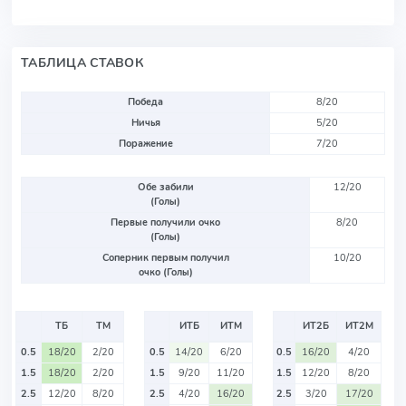
ТАБЛИЦА СТАВОК
Победа
8/20
Ничья
5/20
Поражение
7/20
Обе забили
12/20
(Голы)
Первые получили очко
8/20
(Голы)
Соперник первым получил
10/20
очко (Голы)
ТБ
ТМ
ИТБ
ИТМ
ИТ2Б
ИТ2М
0.5
18/20
2/20
0.5
14/20
6/20
0.5
16/20
4/20
1.5
18/20
2/20
1.5
9/20
11/20
1.5
12/20
8/20
2.5
12/20
8/20
2.5
4/20
16/20
2.5
3/20
17/20