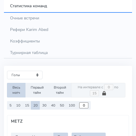
Статистика команд
Очные встречи
Рефери Karim Abed
Коэффициенты
Турнирная таблица
На интервале с
по
Весь
Первый
Второй
матч
тайм
тайм
5
10
15
20
30
40
50
100
METZ