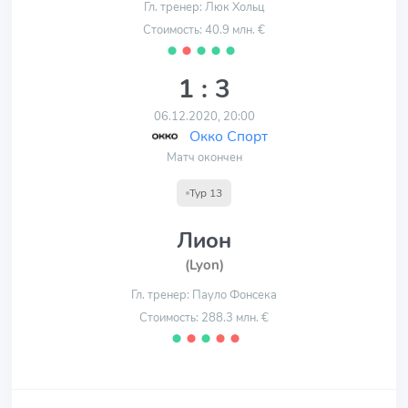
Гл. тренер: Люк Хольц
Стоимость: 40.9 млн. €
⬤
⬤
⬤
⬤
⬤
1 : 3
06.12.2020, 20:00
Окко Спорт
Матч окончен
Тур 13
Лион
(Lyon)
Гл. тренер: Пауло Фонсека
Стоимость: 288.3 млн. €
⬤
⬤
⬤
⬤
⬤