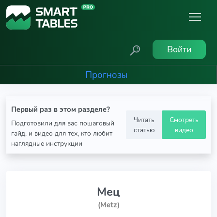
Войти
Прогнозы
Первый раз в этом разделе?
Читать
Смотреть
Подготовили для вас пошаговый
статью
видео
гайд, и видео для тех, кто любит
наглядные инструкции
Мец
(Metz)