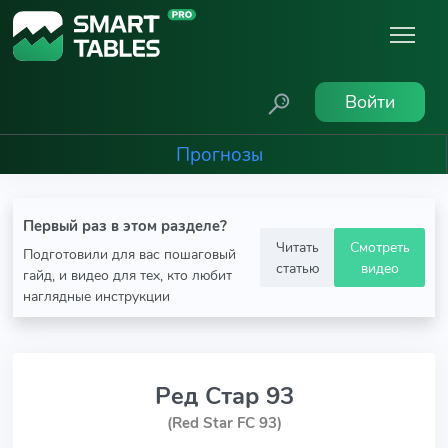
Войти
Прогнозы
Первый раз в этом разделе?
Читать
Смотреть
Подготовили для вас пошаговый
статью
видео
гайд, и видео для тех, кто любит
наглядные инструкции
Ред Стар 93
(Red Star FC 93)