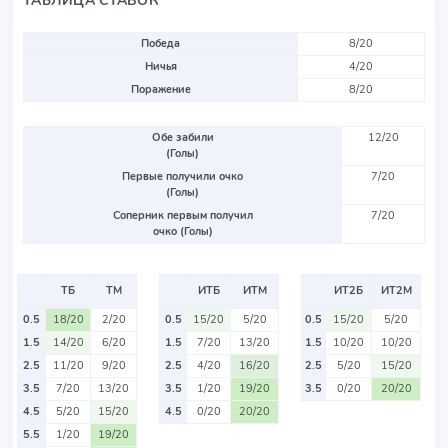
ТАБЛИЦА СТАВОК
Победа
8/20
Ничья
4/20
Поражение
8/20
Обе забили
12/20
(Голы)
Первые получили очко
7/20
(Голы)
Соперник первым получил
7/20
очко (Голы)
ТБ
ТМ
ИТБ
ИТМ
ИТ2Б
ИТ2М
0.5
18/20
2/20
0.5
15/20
5/20
0.5
15/20
5/20
1.5
14/20
6/20
1.5
7/20
13/20
1.5
10/20
10/20
2.5
11/20
9/20
2.5
4/20
16/20
2.5
5/20
15/20
3.5
7/20
13/20
3.5
1/20
19/20
3.5
0/20
20/20
4.5
5/20
15/20
4.5
0/20
20/20
5.5
1/20
19/20