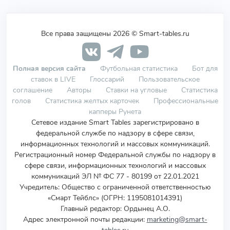
Все права защищены 2026 © Smart-tables.ru
Полная версия сайта
Футбольная статистика
Бот для
ставок в LIVE
Глоссарий
Пользовательское
соглашение
Авторы
Ставки на угловые
Статистика
голов
Статистика желтых карточек
Профессиональные
капперы Рунета
Сетевое издание Smart Tables зарегистрировано в
федеральной службе по надзору в сфере связи,
информационных технологий и массовых коммуникаций.
Регистрационный номер Федеральной службы по надзору в
сфере связи, информационных технологий и массовых
коммуникаций ЭЛ № ФС 77 - 80199 от 22.01.2021
Учредитель
:
Общество с ограниченной ответственностью
«Смарт Тейблс» (ОГРН: 1195081014391)
Главный редактор: Ордынец А.О.
Адрес электронной почты редакции:
marketing@smart-