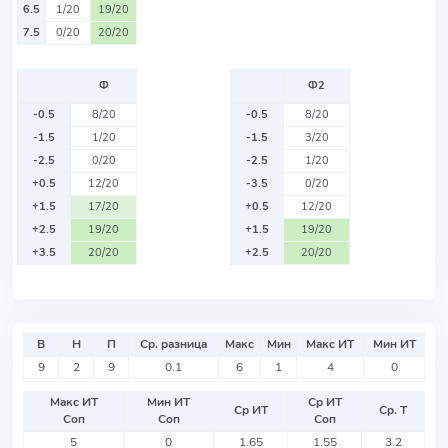
6.5
1/20
19/20
7.5
0/20
20/20
Ф
Ф2
-0.5
8/20
-0.5
8/20
-1.5
1/20
-1.5
3/20
-2.5
0/20
-2.5
1/20
+0.5
12/20
-3.5
0/20
+1.5
17/20
+0.5
12/20
+2.5
19/20
+1.5
19/20
+3.5
20/20
+2.5
20/20
В
Н
П
Ср. разница
Макс
Мин
Макс ИТ
Мин ИТ
9
2
9
0.1
6
1
4
0
Макс ИТ
Мин ИТ
Ср ИТ
Ср ИТ
Ср. Т
Соп
Соп
Соп
5
0
1.65
1.55
3.2