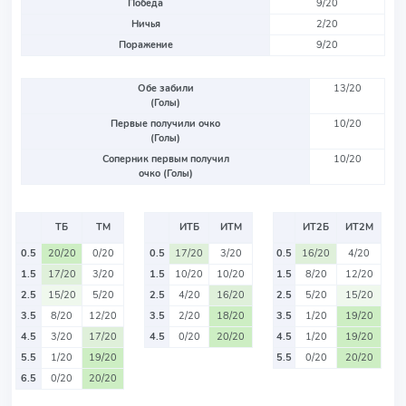
Победа
9/20
Ничья
2/20
Поражение
9/20
Обе забили
13/20
(Голы)
Первые получили очко
10/20
(Голы)
Соперник первым получил
10/20
очко (Голы)
ТБ
ТМ
ИТБ
ИТМ
ИТ2Б
ИТ2М
0.5
20/20
0/20
0.5
17/20
3/20
0.5
16/20
4/20
1.5
17/20
3/20
1.5
10/20
10/20
1.5
8/20
12/20
2.5
15/20
5/20
2.5
4/20
16/20
2.5
5/20
15/20
3.5
8/20
12/20
3.5
2/20
18/20
3.5
1/20
19/20
4.5
3/20
17/20
4.5
0/20
20/20
4.5
1/20
19/20
5.5
1/20
19/20
5.5
0/20
20/20
6.5
0/20
20/20