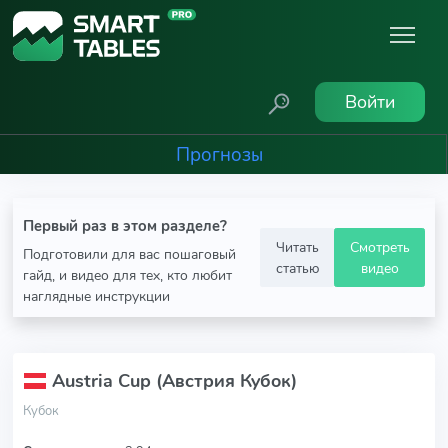
Войти
Прогнозы
Первый раз в этом разделе?
Читать
Смотреть
Подготовили для вас пошаговый
статью
видео
гайд, и видео для тех, кто любит
наглядные инструкции
Austria Cup (Австрия Кубок)
Кубок