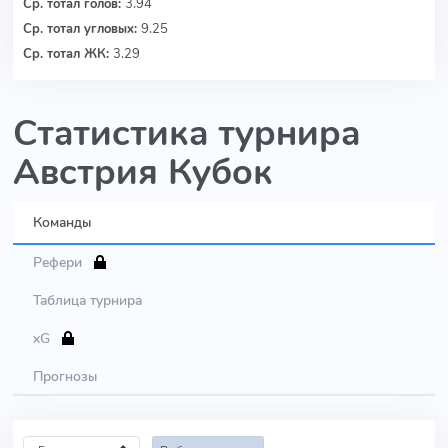
Ср. тотал голов:
3.94
Ср. тотал угловых:
9.25
Ср. тотал ЖК:
3.29
Статистика турнира
Австрия Кубок
Команды
Рефери
Таблица турнира
xG
Прогнозы