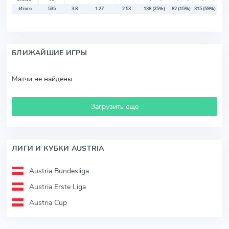
Итого
535
3.8
1.27
2.53
138
(25%)
82
(15%)
315
(59%)
БЛИЖАЙШИЕ ИГРЫ
Матчи не найдены
Загрузить ещё
ЛИГИ И КУБКИ AUSTRIA
Austria Bundesliga
Austria Erste Liga
Austria Cup