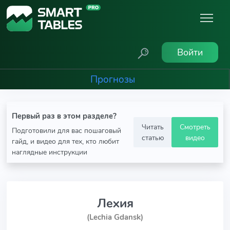
Войти
Прогнозы
Первый раз в этом разделе?
Читать
Смотреть
Подготовили для вас пошаговый
статью
видео
гайд, и видео для тех, кто любит
наглядные инструкции
Лехия
(Lechia Gdansk)