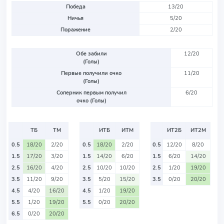
Победа
13/20
Ничья
5/20
Поражение
2/20
Обе забили
12/20
(Голы)
Первые получили очко
11/20
(Голы)
Соперник первым получил
6/20
очко (Голы)
ТБ
ТМ
ИТБ
ИТМ
ИТ2Б
ИТ2М
0.5
18/20
2/20
0.5
18/20
2/20
0.5
12/20
8/20
1.5
17/20
3/20
1.5
14/20
6/20
1.5
6/20
14/20
2.5
16/20
4/20
2.5
10/20
10/20
2.5
1/20
19/20
3.5
11/20
9/20
3.5
5/20
15/20
3.5
0/20
20/20
4.5
4/20
16/20
4.5
1/20
19/20
5.5
1/20
19/20
5.5
0/20
20/20
6.5
0/20
20/20