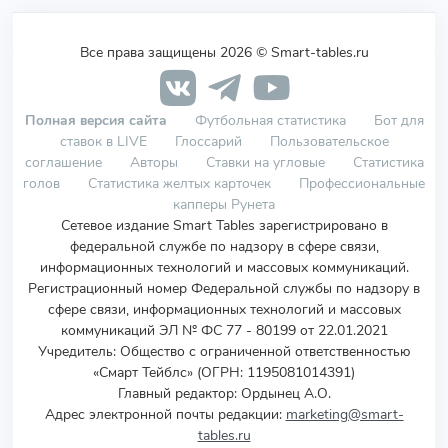
Все права защищены 2026 © Smart-tables.ru
Полная версия сайта
Футбольная статистика
Бот для
ставок в LIVE
Глоссарий
Пользовательское
соглашение
Авторы
Ставки на угловые
Статистика
голов
Статистика желтых карточек
Профессиональные
капперы Рунета
Сетевое издание Smart Tables зарегистрировано в
федеральной службе по надзору в сфере связи,
информационных технологий и массовых коммуникаций.
Регистрационный номер Федеральной службы по надзору в
сфере связи, информационных технологий и массовых
коммуникаций ЭЛ № ФС 77 - 80199 от 22.01.2021
Учредитель
:
Общество с ограниченной ответственностью
«Смарт Тейблс» (ОГРН: 1195081014391)
Главный редактор: Ордынец А.О.
Адрес электронной почты редакции:
marketing@smart-
tables.ru