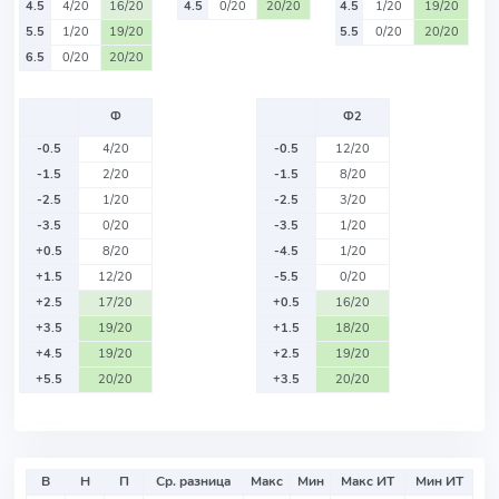
4.5
4/20
16/20
4.5
0/20
20/20
4.5
1/20
19/20
5.5
1/20
19/20
5.5
0/20
20/20
6.5
0/20
20/20
Ф
Ф2
-0.5
4/20
-0.5
12/20
-1.5
2/20
-1.5
8/20
-2.5
1/20
-2.5
3/20
-3.5
0/20
-3.5
1/20
+0.5
8/20
-4.5
1/20
+1.5
12/20
-5.5
0/20
+2.5
17/20
+0.5
16/20
+3.5
19/20
+1.5
18/20
+4.5
19/20
+2.5
19/20
+5.5
20/20
+3.5
20/20
В
Н
П
Ср. разница
Макс
Мин
Макс ИТ
Мин ИТ