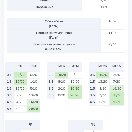
Ничья
2/20
Поражение
10/20
Обе забили
16/20
(Голы)
Первые получили очко
11/20
(Голы)
Соперник первым получил
8/20
очко (Голы)
ТБ
ТМ
ИТБ
ИТМ
ИТ2Б
ИТ2М
0.5
20/20
0/20
0.5
18/20
2/20
0.5
18/20
2/20
1.5
19/20
1/20
1.5
8/20
12/20
1.5
13/20
7/20
2.5
15/20
5/20
2.5
2/20
18/20
2.5
4/20
16/20
3.5
7/20
13/20
3.5
0/20
20/20
3.5
2/20
18/20
4.5
4/20
16/20
4.5
0/20
20/20
5.5
0/20
20/20
Ф
Ф2