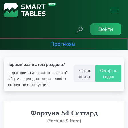
Войти
Прогнозы
Первый раз в этом разделе?
Читать
Смотреть
Подготовили для вас пошаговый
статью
видео
гайд, и видео для тех, кто любит
наглядные инструкции
Фортуна 54 Ситтард
(Fortuna Sittard)