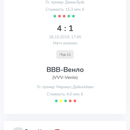
Гл. тренер: Дэнни Буйс
Стоимость: 15.3 млн. €
⬤
⬤
⬤
⬤
⬤
4 : 1
26.10.2019, 17:45
Матч окончен
Тур 11
ВВВ-Венло
(VVV-Venlo)
Гл. тренер: Маринус Дейкхёйзен
Стоимость: 4.0 млн. €
⬤
⬤
⬤
⬤
⬤