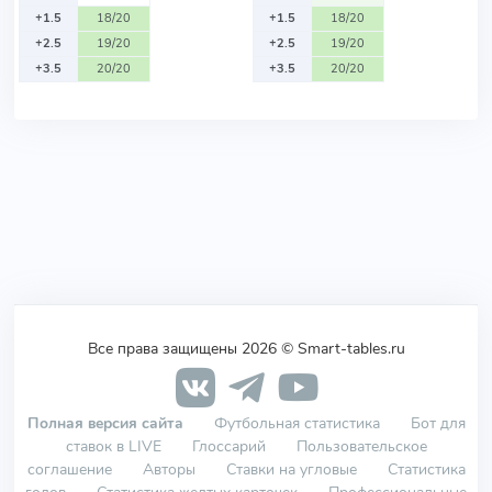
+1.5
18/20
+1.5
18/20
+2.5
19/20
+2.5
19/20
+3.5
20/20
+3.5
20/20
Все права защищены 2026 © Smart-tables.ru
Полная версия сайта
Футбольная статистика
Бот для
ставок в LIVE
Глоссарий
Пользовательское
соглашение
Авторы
Ставки на угловые
Статистика