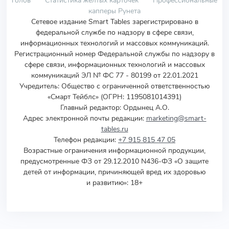
голов
Статистика желтых карточек
Профессиональные
капперы Рунета
Сетевое издание Smart Tables зарегистрировано в
федеральной службе по надзору в сфере связи,
информационных технологий и массовых коммуникаций.
Регистрационный номер Федеральной службы по надзору в
сфере связи, информационных технологий и массовых
коммуникаций ЭЛ № ФС 77 - 80199 от 22.01.2021
Учредитель
:
Общество с ограниченной ответственностью
«Смарт Тейблс» (ОГРН: 1195081014391)
Главный редактор: Ордынец А.О.
Адрес электронной почты редакции:
marketing@smart-
tables.ru
Телефон редакции:
+7 915 815 47 05
Возрастные ограничения информационной продукции,
предусмотренные ФЗ от 29.12.2010 N436-ФЗ «О защите
детей от информации, причиняющей вред их здоровью
и развитию»: 18+