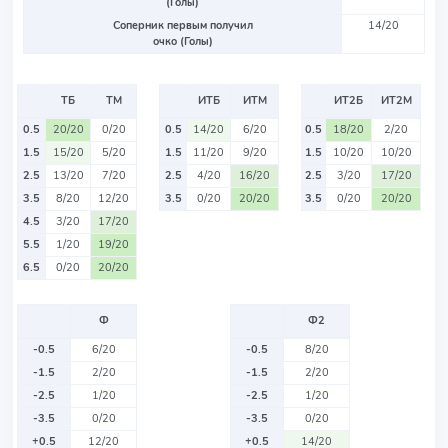
(Голы)
Соперник первым получил
14/20
очко (Голы)
ТБ
ТМ
ИТБ
ИТМ
ИТ2Б
ИТ2М
0.5
20/20
0/20
0.5
14/20
6/20
0.5
18/20
2/20
1.5
15/20
5/20
1.5
11/20
9/20
1.5
10/20
10/20
2.5
13/20
7/20
2.5
4/20
16/20
2.5
3/20
17/20
3.5
8/20
12/20
3.5
0/20
20/20
3.5
0/20
20/20
4.5
3/20
17/20
5.5
1/20
19/20
6.5
0/20
20/20
Ф
Ф2
-0.5
6/20
-0.5
8/20
-1.5
2/20
-1.5
2/20
-2.5
1/20
-2.5
1/20
-3.5
0/20
-3.5
0/20
+0.5
12/20
+0.5
14/20