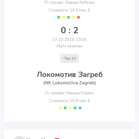
Гл. тренер: Хавьер Кабельо
Стоимость: 10.5 млн. €
⬤
⬤
⬤
⬤
⬤
0 : 2
27.10.2019, 13:00
Матч окончен
Тур 13
Локомотив Загреб
(NK Lokomotiva Zagreb)
Гл. тренер: Никица Елавич
Стоимость: 10.9 млн. €
⬤
⬤
⬤
⬤
⬤