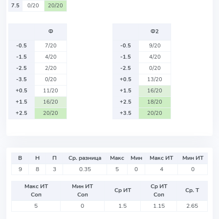
7.5
0/20
20/20
Ф
Ф2
-0.5
7/20
-0.5
9/20
-1.5
4/20
-1.5
4/20
-2.5
2/20
-2.5
0/20
-3.5
0/20
+0.5
13/20
+0.5
11/20
+1.5
16/20
+1.5
16/20
+2.5
18/20
+2.5
20/20
+3.5
20/20
В
Н
П
Ср. разница
Макс
Мин
Макс ИТ
Мин ИТ
9
8
3
0.35
5
0
4
0
Макс ИТ
Мин ИТ
Ср ИТ
Ср ИТ
Ср. Т
Соп
Соп
Соп
5
0
1.5
1.15
2.65