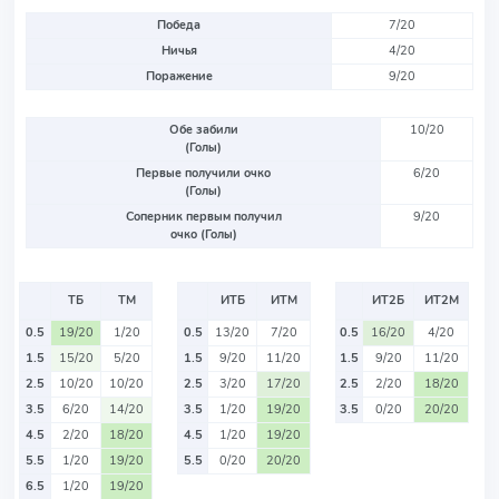
Победа
7/20
Ничья
4/20
Поражение
9/20
Обе забили
10/20
(Голы)
Первые получили очко
6/20
(Голы)
Соперник первым получил
9/20
очко (Голы)
ТБ
ТМ
ИТБ
ИТМ
ИТ2Б
ИТ2М
0.5
19/20
1/20
0.5
13/20
7/20
0.5
16/20
4/20
1.5
15/20
5/20
1.5
9/20
11/20
1.5
9/20
11/20
2.5
10/20
10/20
2.5
3/20
17/20
2.5
2/20
18/20
3.5
6/20
14/20
3.5
1/20
19/20
3.5
0/20
20/20
4.5
2/20
18/20
4.5
1/20
19/20
5.5
1/20
19/20
5.5
0/20
20/20
6.5
1/20
19/20