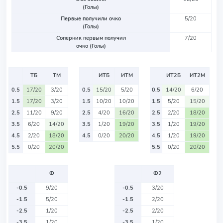
(Голы)
Первые получили очко
5/20
(Голы)
Соперник первым получил
7/20
очко (Голы)
ТБ
ТМ
ИТБ
ИТМ
ИТ2Б
ИТ2М
0.5
17/20
3/20
0.5
15/20
5/20
0.5
14/20
6/20
1.5
17/20
3/20
1.5
10/20
10/20
1.5
5/20
15/20
2.5
11/20
9/20
2.5
4/20
16/20
2.5
2/20
18/20
3.5
6/20
14/20
3.5
1/20
19/20
3.5
1/20
19/20
4.5
2/20
18/20
4.5
0/20
20/20
4.5
1/20
19/20
5.5
0/20
20/20
5.5
0/20
20/20
Ф
Ф2
-0.5
9/20
-0.5
3/20
-1.5
5/20
-1.5
2/20
-2.5
1/20
-2.5
2/20
-3.5
1/20
-3.5
1/20