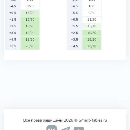
-4.5
0/20
-4.5
1/20
+0.5
17/20
-5.5
0/20
+1.5
18/20
+0.5
11/20
+2.5
18/20
+1.5
15/20
+3.5
19/20
+2.5
19/20
+4.5
19/20
+3.5
19/20
+5.5
20/20
+4.5
20/20
Все права защищены 2026 © Smart-tables.ru