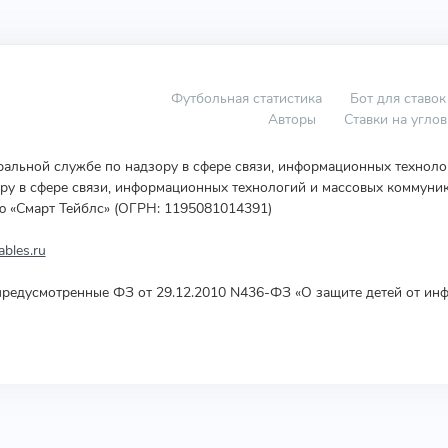
Футбольная статистика
Бот для ставок
Авторы
Ставки на угло
еральной службе по надзору в сфере связи, информационных технол
у в сфере связи, информационных технологий и массовых коммуник
ю «Смарт Тейблс» (ОГРН: 1195081014391)
bles.ru
редусмотренные ФЗ от 29.12.2010 N436-ФЗ «О защите детей от инф