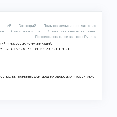
 в LIVE
Глоссарий
Пользовательское соглашение
вые
Статистика голов
Статистика желтых карточек
Профессиональные капперы Рунета
огий и массовых коммуникаций.
аций ЭЛ № ФС 77 - 80199 от 22.01.2021
ормации, причиняющей вред их здоровью и развитию»: