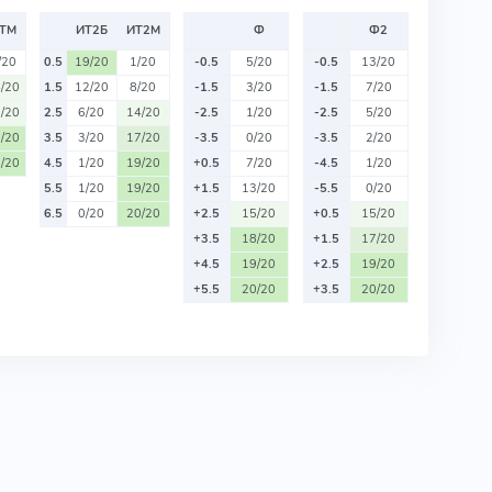
ТМ
ИТ2Б
ИТ2М
Ф
Ф2
/20
0.5
19/20
1/20
-0.5
5/20
-0.5
13/20
/20
1.5
12/20
8/20
-1.5
3/20
-1.5
7/20
/20
2.5
6/20
14/20
-2.5
1/20
-2.5
5/20
/20
3.5
3/20
17/20
-3.5
0/20
-3.5
2/20
/20
4.5
1/20
19/20
+0.5
7/20
-4.5
1/20
5.5
1/20
19/20
+1.5
13/20
-5.5
0/20
6.5
0/20
20/20
+2.5
15/20
+0.5
15/20
+3.5
18/20
+1.5
17/20
+4.5
19/20
+2.5
19/20
+5.5
20/20
+3.5
20/20