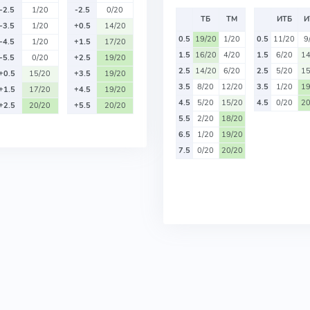
-2.5
1/20
-2.5
0/20
ТБ
ТМ
ИТБ
И
-3.5
1/20
+0.5
14/20
0.5
19/20
1/20
0.5
11/20
9
-4.5
1/20
+1.5
17/20
1.5
16/20
4/20
1.5
6/20
14
-5.5
0/20
+2.5
19/20
2.5
14/20
6/20
2.5
5/20
15
+0.5
15/20
+3.5
19/20
3.5
8/20
12/20
3.5
1/20
19
+1.5
17/20
+4.5
19/20
4.5
5/20
15/20
4.5
0/20
20
+2.5
20/20
+5.5
20/20
5.5
2/20
18/20
6.5
1/20
19/20
7.5
0/20
20/20