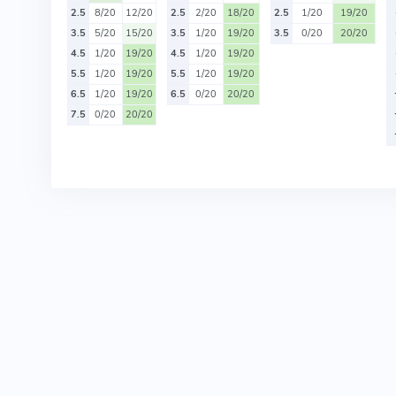
2.5
8/20
12/20
2.5
2/20
18/20
2.5
1/20
19/20
3.5
5/20
15/20
3.5
1/20
19/20
3.5
0/20
20/20
4.5
1/20
19/20
4.5
1/20
19/20
5.5
1/20
19/20
5.5
1/20
19/20
6.5
1/20
19/20
6.5
0/20
20/20
7.5
0/20
20/20