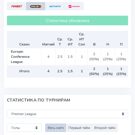
Статистика обновлена
Ср.
Ср.
Ср.
ИТ
Сезон
Матчей
Т
ИТ
Соп
В
Н
П
Europe:
2
1
1
Conference
4
2.5
1.5
1
(50%)
(25%)
(25%)
League
2
1
1
Итого
4
2.5
1.5
1
(50%)
(25%)
(25%)
СТАТИСТИКА ПО ТУРНИРАМ
Весь матч
Первый тайм
Второй тайм