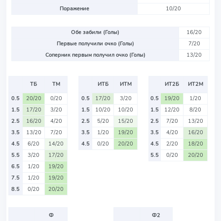
Поражение
10/20
Обе забили (Голы)
16/20
Первые получили очко (Голы)
7/20
Соперник первым получил очко (Голы)
13/20
ТБ
ТМ
ИТБ
ИТМ
ИТ2Б
ИТ2М
0.5
20/20
0/20
0.5
17/20
3/20
0.5
19/20
1/20
1.5
17/20
3/20
1.5
10/20
10/20
1.5
12/20
8/20
2.5
16/20
4/20
2.5
5/20
15/20
2.5
7/20
13/20
3.5
13/20
7/20
3.5
1/20
19/20
3.5
4/20
16/20
4.5
6/20
14/20
4.5
0/20
20/20
4.5
2/20
18/20
5.5
3/20
17/20
5.5
0/20
20/20
6.5
1/20
19/20
7.5
1/20
19/20
8.5
0/20
20/20
Ф
Ф2