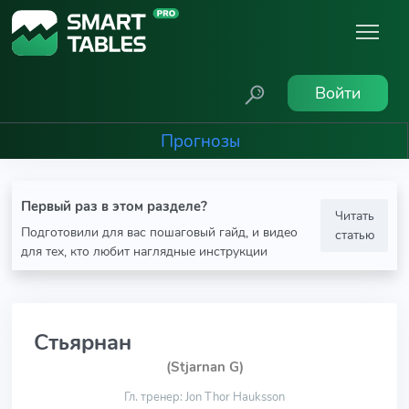
Войти
Прогнозы
Первый раз в этом разделе?
Читать
Подготовили для вас пошаговый гайд, и видео
статью
для тех, кто любит наглядные инструкции
Стьярнан
(Stjarnan G)
Гл. тренер: Jon Thor Hauksson