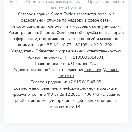
голов
Статистика желтых карточек
Профессиональные
капперы Рунета
Сетевое издание Smart Tables зарегистрировано в
федеральной службе по надзору в сфере связи,
информационных технологий и массовых коммуникаций.
Регистрационный номер Федеральной службы по надзору в
сфере связи, информационных технологий и массовых
коммуникаций ЭЛ № ФС 77 - 80199 от 22.01.2021
Учредитель
:
Общество с ограниченной ответственностью
«Смарт Тейблс» (ОГРН: 1195081014391)
Главный редактор: Ордынец А.О.
Адрес электронной почты редакции:
marketing@smart-
tables.ru
Телефон редакции:
+7 915 815 47 05
Возрастные ограничения информационной продукции,
предусмотренные ФЗ от 29.12.2010 N436-ФЗ «О защите
детей от информации, причиняющей вред их здоровью
и развитию»: 18+