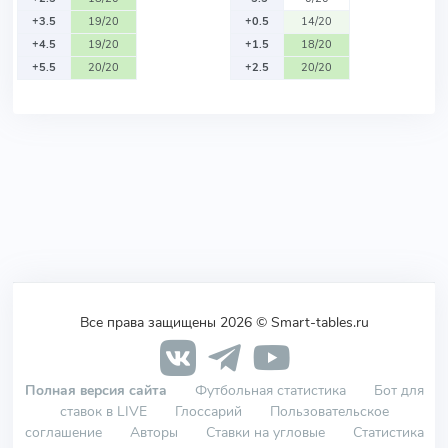
+3.5
19/20
+0.5
14/20
+4.5
19/20
+1.5
18/20
+5.5
20/20
+2.5
20/20
Все права защищены 2026 © Smart-tables.ru
Полная версия сайта
Футбольная статистика
Бот для
ставок в LIVE
Глоссарий
Пользовательское
соглашение
Авторы
Ставки на угловые
Статистика