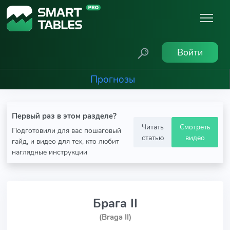
Войти
Прогнозы
Первый раз в этом разделе?
Читать
Смотреть
Подготовили для вас пошаговый
статью
видео
гайд, и видео для тех, кто любит
наглядные инструкции
Брага II
(Braga II)