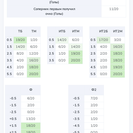
(Голы)
Соперник первым получил
11/20
очко (Голы)
ТБ
ТМ
ИТБ
ИТМ
ИТ2Б
ИТ2М
0.5
19/20
1/20
0.5
14/20
6/20
0.5
17/20
3/20
1.5
14/20
6/20
1.5
6/20
14/20
1.5
4/20
16/20
2.5
8/20
12/20
2.5
1/20
19/20
2.5
2/20
18/20
3.5
4/20
16/20
3.5
0/20
20/20
3.5
2/20
18/20
4.5
2/20
18/20
4.5
1/20
19/20
5.5
0/20
20/20
5.5
0/20
20/20
Ф
Ф2
-0.5
6/20
-0.5
7/20
-1.5
2/20
-1.5
2/20
-2.5
0/20
-2.5
2/20
+0.5
13/20
-3.5
1/20
+1.5
18/20
-4.5
1/20
+2.5
18/20
-5.5
0/20