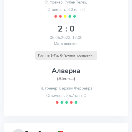
Гл. тренер: Рубен Телеш
Стоимость: 3.0 млн. €
⬤
⬤
⬤
⬤
⬤
2 : 0
06.05.2023, 17:00
Матч окончен
Группа 1
Тур 6
Группа повышения
Алверка
(Alverca)
Гл. тренер: Сержиу Феррейра
Стоимость: 35.7 млн. €
⬤
⬤
⬤
⬤
⬤