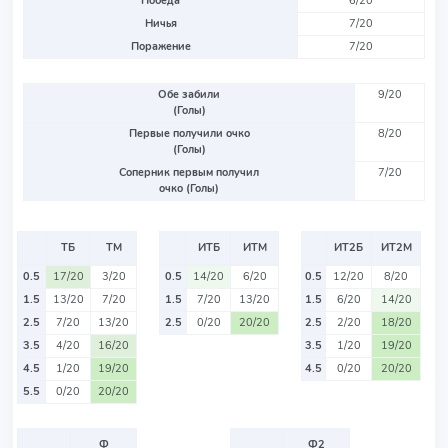
Победа
6/20
Ничья
7/20
Поражение
7/20
Обе забили
9/20
(Голы)
Первые получили очко
8/20
(Голы)
Соперник первым получил
7/20
очко (Голы)
ТБ
ТМ
ИТБ
ИТМ
ИТ2Б
ИТ2М
0.5
17/20
3/20
0.5
14/20
6/20
0.5
12/20
8/20
1.5
13/20
7/20
1.5
7/20
13/20
1.5
6/20
14/20
2.5
7/20
13/20
2.5
0/20
20/20
2.5
2/20
18/20
3.5
4/20
16/20
3.5
1/20
19/20
4.5
1/20
19/20
4.5
0/20
20/20
5.5
0/20
20/20
Ф
Ф2