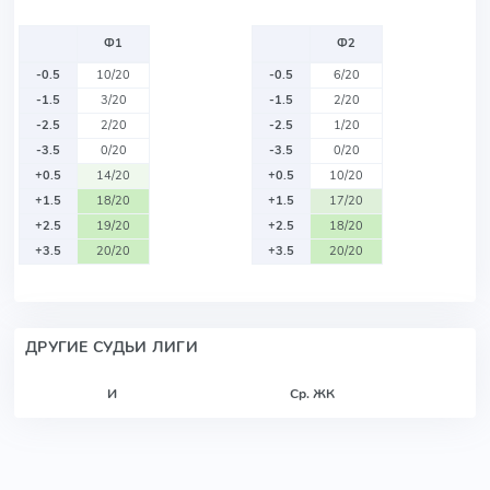
Ф1
Ф2
-0.5
10/20
-0.5
6/20
-1.5
3/20
-1.5
2/20
-2.5
2/20
-2.5
1/20
-3.5
0/20
-3.5
0/20
+0.5
14/20
+0.5
10/20
+1.5
18/20
+1.5
17/20
+2.5
19/20
+2.5
18/20
+3.5
20/20
+3.5
20/20
ДРУГИЕ СУДЬИ ЛИГИ
И
Ср. ЖК