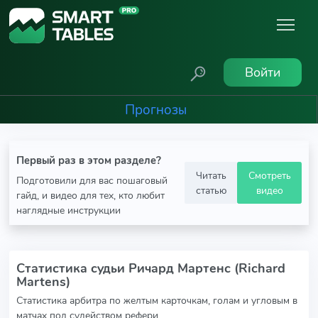
Войти
Прогнозы
Первый раз в этом разделе?
Читать
Смотреть
Подготовили для вас пошаговый
статью
видео
гайд, и видео для тех, кто любит
наглядные инструкции
Статистика судьи Ричард Мартенс (Richard
Martens)
Статистика арбитра по желтым карточкам, голам и угловым в
матчах под судейством рефери