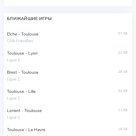
БЛИЖАЙШИЕ ИГРЫ
Elche - Toulouse
07.08
Club Friendlies
Toulouse - Lyon
21.08
Ligue 1
Brest - Toulouse
28.08
Ligue 1
Toulouse - Lille
02.09
Ligue 1
Lorient - Toulouse
11.09
Ligue 1
Toulouse - Le Havre
18.09