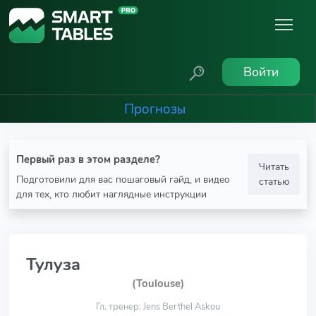
Войти
Прогнозы
Первый раз в этом разделе?
Читать
Подготовили для вас пошаговый гайд, и видео
статью
для тех, кто любит наглядные инструкции
Тулуза
(Toulouse)
Гл. тренер: Jens Berthel Askou