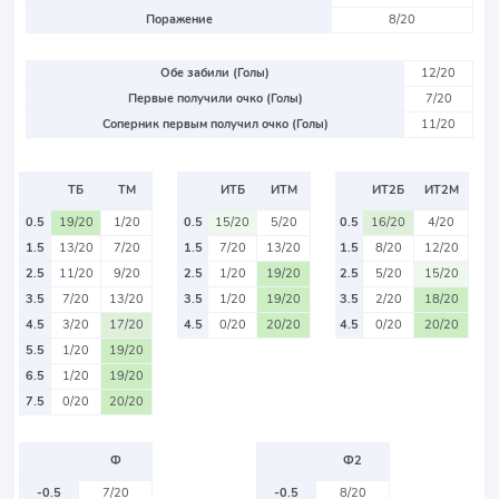
Поражение
8/20
Обе забили (Голы)
12/20
Первые получили очко (Голы)
7/20
Соперник первым получил очко (Голы)
11/20
ТБ
ТМ
ИТБ
ИТМ
ИТ2Б
ИТ2М
0.5
19/20
1/20
0.5
15/20
5/20
0.5
16/20
4/20
1.5
13/20
7/20
1.5
7/20
13/20
1.5
8/20
12/20
2.5
11/20
9/20
2.5
1/20
19/20
2.5
5/20
15/20
3.5
7/20
13/20
3.5
1/20
19/20
3.5
2/20
18/20
4.5
3/20
17/20
4.5
0/20
20/20
4.5
0/20
20/20
5.5
1/20
19/20
6.5
1/20
19/20
7.5
0/20
20/20
Ф
Ф2
-0.5
7/20
-0.5
8/20