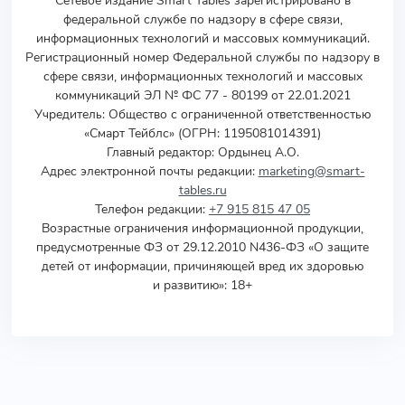
Сетевое издание Smart Tables зарегистрировано в
федеральной службе по надзору в сфере связи,
информационных технологий и массовых коммуникаций.
Регистрационный номер Федеральной службы по надзору в
сфере связи, информационных технологий и массовых
коммуникаций ЭЛ № ФС 77 - 80199 от 22.01.2021
Учредитель
:
Общество с ограниченной ответственностью
«Смарт Тейблс» (ОГРН: 1195081014391)
Главный редактор: Ордынец А.О.
Адрес электронной почты редакции:
marketing@smart-
tables.ru
Телефон редакции:
+7 915 815 47 05
Возрастные ограничения информационной продукции,
предусмотренные ФЗ от 29.12.2010 N436-ФЗ «О защите
детей от информации, причиняющей вред их здоровью
и развитию»: 18+