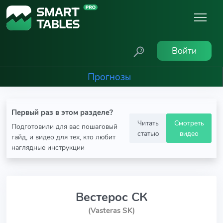
Войти
Прогнозы
Первый раз в этом разделе?
Читать
Смотреть
Подготовили для вас пошаговый
статью
видео
гайд, и видео для тех, кто любит
наглядные инструкции
Вестерос СК
(Vasteras SK)