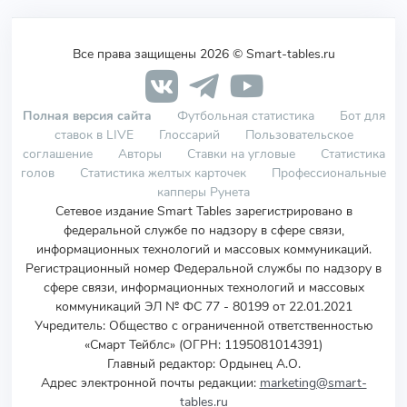
Все права защищены 2026 © Smart-tables.ru
Полная версия сайта
Футбольная статистика
Бот для
ставок в LIVE
Глоссарий
Пользовательское
соглашение
Авторы
Ставки на угловые
Статистика
голов
Статистика желтых карточек
Профессиональные
капперы Рунета
Сетевое издание Smart Tables зарегистрировано в
федеральной службе по надзору в сфере связи,
информационных технологий и массовых коммуникаций.
Регистрационный номер Федеральной службы по надзору в
сфере связи, информационных технологий и массовых
коммуникаций ЭЛ № ФС 77 - 80199 от 22.01.2021
Учредитель
:
Общество с ограниченной ответственностью
«Смарт Тейблс» (ОГРН: 1195081014391)
Главный редактор: Ордынец А.О.
Адрес электронной почты редакции:
marketing@smart-
tables.ru