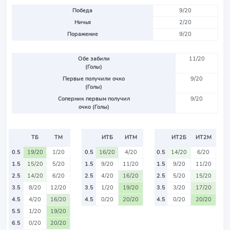
Победа
9/20
Ничья
2/20
Поражение
9/20
Обе забили
11/20
(Голы)
Первые получили очко
9/20
(Голы)
Соперник первым получил
9/20
очко (Голы)
ТБ
ТМ
ИТБ
ИТМ
ИТ2Б
ИТ2М
0.5
19/20
1/20
0.5
16/20
4/20
0.5
14/20
6/20
1.5
15/20
5/20
1.5
9/20
11/20
1.5
9/20
11/20
2.5
14/20
6/20
2.5
4/20
16/20
2.5
5/20
15/20
3.5
8/20
12/20
3.5
1/20
19/20
3.5
3/20
17/20
4.5
4/20
16/20
4.5
0/20
20/20
4.5
0/20
20/20
5.5
1/20
19/20
6.5
0/20
20/20