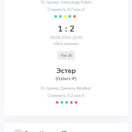
Гл. тренер: Александр Рубин
Стоимость: 9.7 млн. €
⬤
⬤
⬤
⬤
⬤
1 : 2
29.09.2019, 15:30
Матч окончен
Тур 26
Эстер
(Osters IF)
Гл. тренер: Даниэль Фриберг
Стоимость: 5.2 млн. €
⬤
⬤
⬤
⬤
⬤