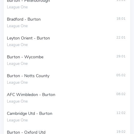
Burton - Peterborough
League One
Bradford - Burton
18.01
League One
Leyton Orient - Burton
22.01
League One
Burton - Wycombe
29.01
League One
Burton - Notts County
05.02
League One
AFC Wimbledon - Burton
08.02
League One
Cambridge Utd - Burton
12.02
League One
Burton - Oxford Utd
19.02