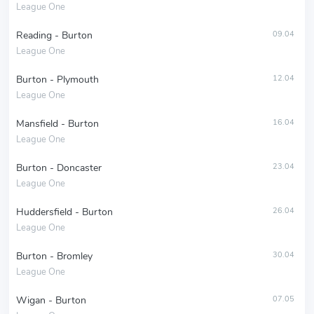
League One
Reading - Burton
09.04
League One
Burton - Plymouth
12.04
League One
Mansfield - Burton
16.04
League One
Burton - Doncaster
23.04
League One
Huddersfield - Burton
26.04
League One
Burton - Bromley
30.04
League One
Wigan - Burton
07.05