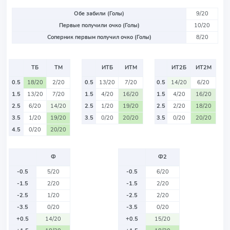
Обе забили (Голы)
9/20
Первые получили очко (Голы)
10/20
Соперник первым получил очко (Голы)
8/20
ТБ
ТМ
ИТБ
ИТМ
ИТ2Б
ИТ2М
0.5
18/20
2/20
0.5
13/20
7/20
0.5
14/20
6/20
1.5
13/20
7/20
1.5
4/20
16/20
1.5
4/20
16/20
2.5
6/20
14/20
2.5
1/20
19/20
2.5
2/20
18/20
3.5
1/20
19/20
3.5
0/20
20/20
3.5
0/20
20/20
4.5
0/20
20/20
Ф
Ф2
-0.5
5/20
-0.5
6/20
-1.5
2/20
-1.5
2/20
-2.5
1/20
-2.5
2/20
-3.5
0/20
-3.5
0/20
+0.5
14/20
+0.5
15/20