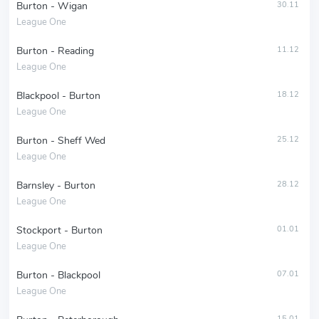
Burton - Wigan
30.11
League One
Burton - Reading
11.12
League One
Blackpool - Burton
18.12
League One
Burton - Sheff Wed
25.12
League One
Barnsley - Burton
28.12
League One
Stockport - Burton
01.01
League One
Burton - Blackpool
07.01
League One
15.01