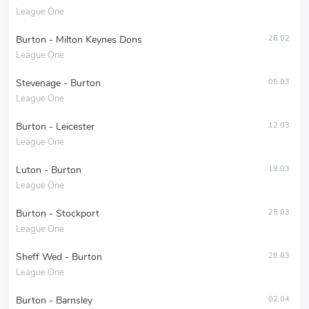
League One
Burton - Milton Keynes Dons
26.02
League One
Stevenage - Burton
05.03
League One
Burton - Leicester
12.03
League One
Luton - Burton
19.03
League One
Burton - Stockport
25.03
League One
Sheff Wed - Burton
28.03
League One
Burton - Barnsley
02.04