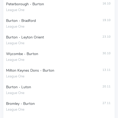
Peterborough - Burton
16.10
League One
Burton - Bradford
19.10
League One
Burton - Leyton Orient
23.10
League One
Wycombe - Burton
30.10
League One
Milton Keynes Dons - Burton
13.11
League One
Burton - Luton
20.11
League One
Bromley - Burton
27.11
League One