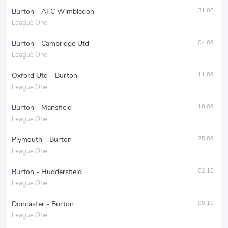
Burton - AFC Wimbledon
31.08
League One
Burton - Cambridge Utd
04.09
League One
Oxford Utd - Burton
11.09
League One
Burton - Mansfield
18.09
League One
Plymouth - Burton
25.09
League One
Burton - Huddersfield
02.10
League One
Doncaster - Burton
09.10
League One