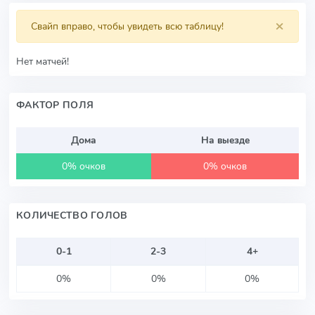
×
Свайп вправо, чтобы увидеть всю таблицу!
Нет матчей!
ФАКТОР ПОЛЯ
Дома
На выезде
0% очков
0% очков
КОЛИЧЕСТВО ГОЛОВ
0-1
2-3
4+
0%
0%
0%