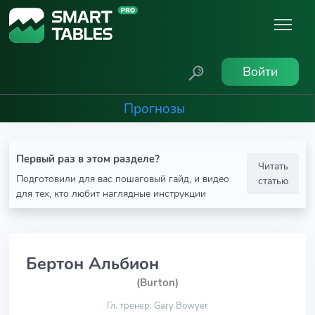
Войти
Прогнозы
Первый раз в этом разделе?
Читать
Подготовили для вас пошаговый гайд, и видео
статью
для тех, кто любит наглядные инструкции
Бертон Альбион
(Burton)
Гл. тренер: Gary Bowyer