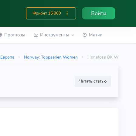
Войти
Фрибет 15 000
Прогнозы
Инструменты
Матчи
Европа
Norway: Toppserien Women
Honefoss BK W
Читать статью