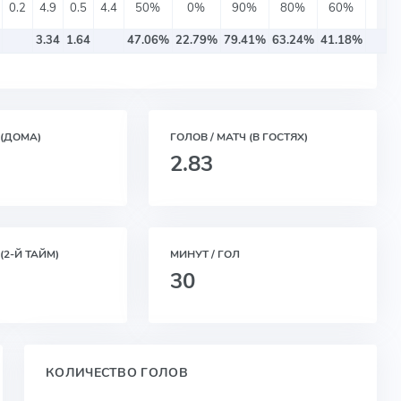
0.2
4.9
0.5
4.4
50%
0%
90%
80%
60%
3.34
1.64
47.06%
22.79%
79.41%
63.24%
41.18%
 (ДОМА)
ГОЛОВ / МАТЧ (В ГОСТЯХ)
2.83
(2-Й ТАЙМ)
МИНУТ / ГОЛ
30
КОЛИЧЕСТВО ГОЛОВ