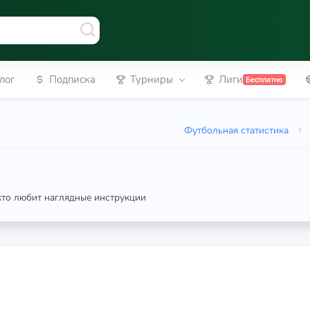
лог
Подписка
Турниры
Лиги
Бесплатно
Футбольная статистика
 кто любит наглядные инструкции