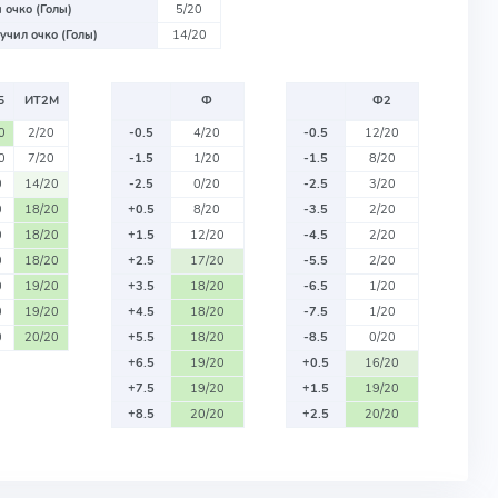
 очко (Голы)
5/20
учил очко (Голы)
14/20
Б
ИТ2М
Ф
Ф2
0
2/20
-0.5
4/20
-0.5
12/20
0
7/20
-1.5
1/20
-1.5
8/20
0
14/20
-2.5
0/20
-2.5
3/20
0
18/20
+0.5
8/20
-3.5
2/20
0
18/20
+1.5
12/20
-4.5
2/20
0
18/20
+2.5
17/20
-5.5
2/20
0
19/20
+3.5
18/20
-6.5
1/20
0
19/20
+4.5
18/20
-7.5
1/20
0
20/20
+5.5
18/20
-8.5
0/20
+6.5
19/20
+0.5
16/20
+7.5
19/20
+1.5
19/20
+8.5
20/20
+2.5
20/20