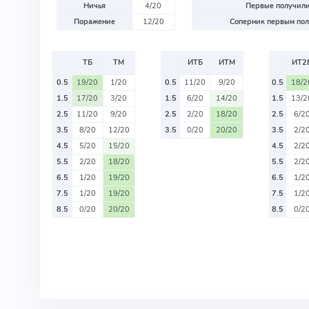
Ничья
4/20
Первые получили
Поражение
12/20
Соперник первым пол
ТБ
ТМ
ИТБ
ИТМ
ИТ2
0.5
19/20
1/20
0.5
11/20
9/20
0.5
18/2
1.5
17/20
3/20
1.5
6/20
14/20
1.5
13/2
2.5
11/20
9/20
2.5
2/20
18/20
2.5
6/2
3.5
8/20
12/20
3.5
0/20
20/20
3.5
2/2
4.5
5/20
15/20
4.5
2/2
5.5
2/20
18/20
5.5
2/2
6.5
1/20
19/20
6.5
1/2
7.5
1/20
19/20
7.5
1/2
8.5
0/20
20/20
8.5
0/2