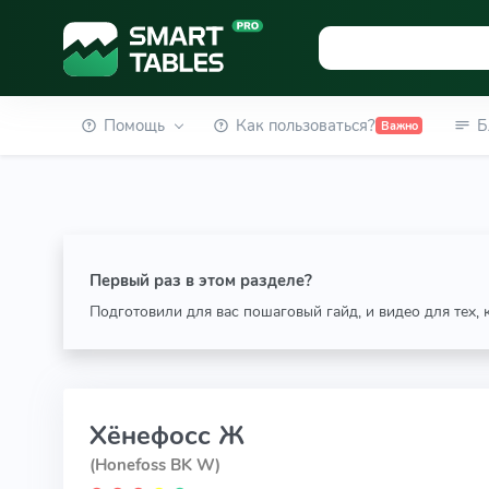
Помощь
Как пользоваться?
Б
Важно
Первый раз в этом разделе?
Подготовили для вас пошаговый гайд, и видео для тех,
Хёнефосс Ж
(Honefoss BK W)