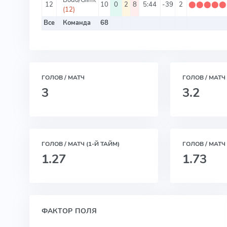
12
10
0
2
8
5:44
-39
2
⬤
⬤
⬤
⬤
⬤
(12)
Все
Команда
68
ГОЛОВ / МАТЧ
ГОЛОВ / МАТЧ
3
3.2
ГОЛОВ / МАТЧ (1-Й ТАЙМ)
ГОЛОВ / МАТЧ 
1.27
1.73
ФАКТОР ПОЛЯ