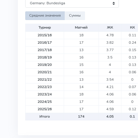
Средние значения
Суммы
Турнир
Матчей
ЖК
КК
2015/16
18
4.78
0.11
2016/17
17
3.82
0.24
2017/18
13
3.77
0.15
2018/19
16
3.5
0.13
2019/20
15
4
0.13
2020/21
16
4
0.06
2021/22
13
3.54
0
2022/23
14
4.21
0.07
2023/24
18
4.06
0.06
2024/25
17
4.06
0
2025/26
17
4.59
0.12
Итого
174
4.05
0.1