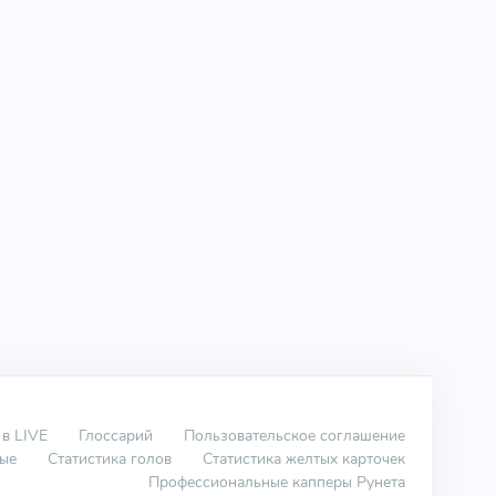
 в LIVE
Глоссарий
Пользовательское соглашение
вые
Статистика голов
Статистика желтых карточек
Профессиональные капперы Рунета