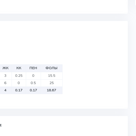
ЖК
КК
ПЕН
ФОЛЫ
3
0.25
0
15.5
6
0
0.5
25
4
0.17
0.17
18.67
М