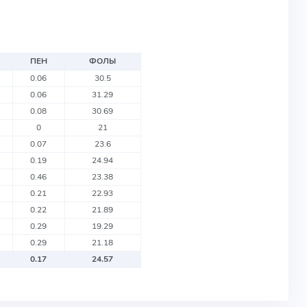
ПЕН
ФОЛЫ
0.06
30.5
0.06
31.29
0.08
30.69
0
21
0.07
23.6
0.19
24.94
0.46
23.38
0.21
22.93
0.22
21.89
0.29
19.29
0.29
21.18
0.17
24.57