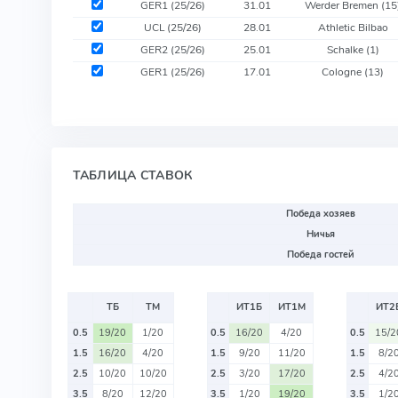
GER1 (25/26)
31.01
Werder Bremen
(15
UCL (25/26)
28.01
Athletic Bilbao
GER2 (25/26)
25.01
Schalke
(1)
GER1 (25/26)
17.01
Cologne
(13)
ТАБЛИЦА СТАВОК
Победа хозяев
Ничья
Победа гостей
ТБ
ТМ
ИТ1Б
ИТ1М
ИТ2
0.5
19/20
1/20
0.5
16/20
4/20
0.5
15/2
1.5
16/20
4/20
1.5
9/20
11/20
1.5
8/2
2.5
10/20
10/20
2.5
3/20
17/20
2.5
4/2
3.5
8/20
12/20
3.5
1/20
19/20
3.5
1/2