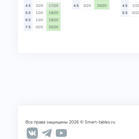
4.5
3/20
17/20
4.5
0/20
20/20
4.5
1/2
5.5
1/20
19/20
5.5
0/2
6.5
1/20
19/20
7.5
0/20
20/20
Все права защищены 2026 © Smart-tables.ru