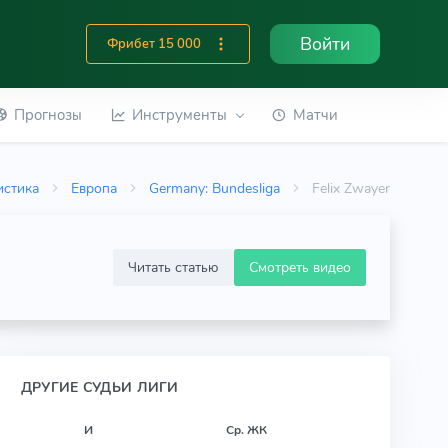
Войти
Фрибет 15 000
Прогнозы
Инструменты
Матчи
истика
Европа
Germany: Bundesliga
Felix Zwayer
Читать статью
Смотреть видео
ДРУГИЕ СУДЬИ ЛИГИ
И
Ср. ЖК