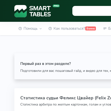
Помощь
Как пользоваться?
Б
Важно
Первый раз в этом разделе?
Подготовили для вас пошаговый гайд, и видео для тех,
Статистика судьи Феликс Цвайер (Felix Z
Статистика арбитра по желтым карточкам, голам и угло