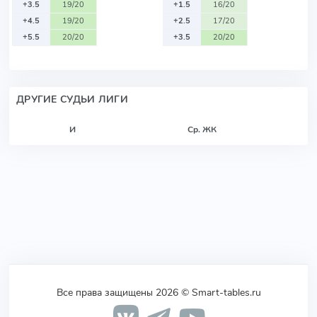
+3.5
19/20
+1.5
16/20
+4.5
19/20
+2.5
17/20
+5.5
20/20
+3.5
20/20
ДРУГИЕ СУДЬИ ЛИГИ
И
Ср. ЖК
Все права защищены 2026 © Smart-tables.ru