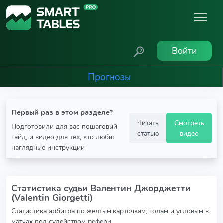
Войти
Прогнозы
Первый раз в этом разделе?
Читать
Смотреть
Подготовили для вас пошаговый
статью
видео
гайд, и видео для тех, кто любит
наглядные инструкции
Статистика судьи Валентин Джорджетти
(Valentin Giorgetti)
Статистика арбитра по желтым карточкам, голам и угловым в
матчах под судейством рефери