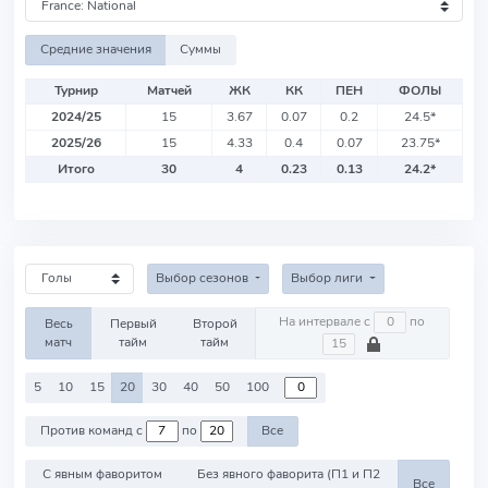
Средние значения
Суммы
Турнир
Матчей
ЖК
КК
ПЕН
ФОЛЫ
2024/25
15
3.67
0.07
0.2
24.5
*
2025/26
15
4.33
0.4
0.07
23.75
*
Итого
30
4
0.23
0.13
24.2
*
Выбор сезонов
Выбор лиги
На интервале с
по
Весь
Первый
Второй
матч
тайм
тайм
5
10
15
20
30
40
50
100
Против команд с
по
Все
С явным фаворитом
Без явного фаворита (П1 и П2
Все