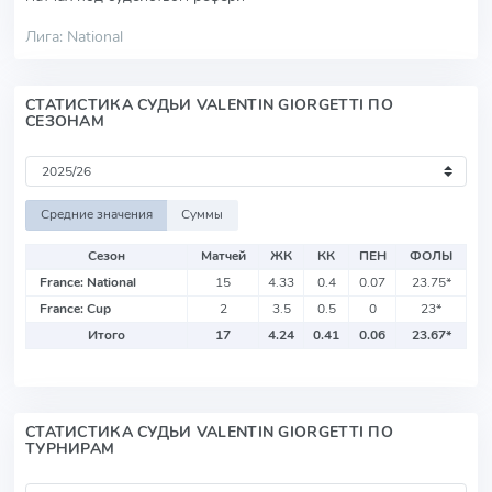
Лига: National
СТАТИСТИКА СУДЬИ VALENTIN GIORGETTI ПО
СЕЗОНАМ
Средние значения
Суммы
Сезон
Матчей
ЖК
КК
ПЕН
ФОЛЫ
France: National
15
4.33
0.4
0.07
23.75
*
France: Cup
2
3.5
0.5
0
23
*
Итого
17
4.24
0.41
0.06
23.67
*
СТАТИСТИКА СУДЬИ VALENTIN GIORGETTI ПО
ТУРНИРАМ