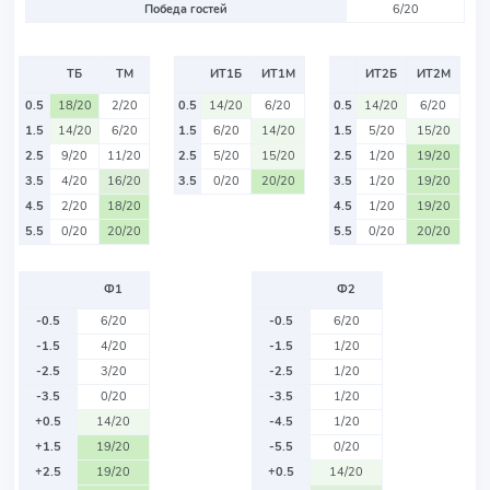
Победа гостей
6/20
ТБ
ТМ
ИТ1Б
ИТ1М
ИТ2Б
ИТ2М
0.5
18/20
2/20
0.5
14/20
6/20
0.5
14/20
6/20
1.5
14/20
6/20
1.5
6/20
14/20
1.5
5/20
15/20
2.5
9/20
11/20
2.5
5/20
15/20
2.5
1/20
19/20
3.5
4/20
16/20
3.5
0/20
20/20
3.5
1/20
19/20
4.5
2/20
18/20
4.5
1/20
19/20
5.5
0/20
20/20
5.5
0/20
20/20
Ф1
Ф2
-0.5
6/20
-0.5
6/20
-1.5
4/20
-1.5
1/20
-2.5
3/20
-2.5
1/20
-3.5
0/20
-3.5
1/20
+0.5
14/20
-4.5
1/20
+1.5
19/20
-5.5
0/20
+2.5
19/20
+0.5
14/20