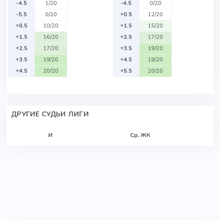
-4.5
1/20
-4.5
0/20
-5.5
0/20
+0.5
12/20
+0.5
10/20
+1.5
15/20
+1.5
16/20
+2.5
17/20
+2.5
17/20
+3.5
19/20
+3.5
19/20
+4.5
19/20
+4.5
20/20
+5.5
20/20
ДРУГИЕ СУДЬИ ЛИГИ
И
Ср. ЖК