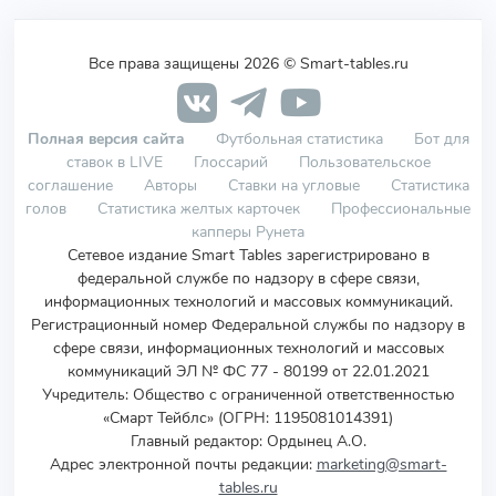
Все права защищены 2026 © Smart-tables.ru
Полная версия сайта
Футбольная статистика
Бот для
ставок в LIVE
Глоссарий
Пользовательское
соглашение
Авторы
Ставки на угловые
Статистика
голов
Статистика желтых карточек
Профессиональные
капперы Рунета
Сетевое издание Smart Tables зарегистрировано в
федеральной службе по надзору в сфере связи,
информационных технологий и массовых коммуникаций.
Регистрационный номер Федеральной службы по надзору в
сфере связи, информационных технологий и массовых
коммуникаций ЭЛ № ФС 77 - 80199 от 22.01.2021
Учредитель
:
Общество с ограниченной ответственностью
«Смарт Тейблс» (ОГРН: 1195081014391)
Главный редактор: Ордынец А.О.
Адрес электронной почты редакции:
marketing@smart-
tables.ru