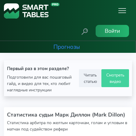
Войти
Прогнозы
Первый раз в этом разделе?
Читать
Смотреть
Подготовили для вас пошаговый
статью
видео
гайд, и видео для тех, кто любит
наглядные инструкции
Статистика судьи Марк Диллон (Mark Dillon)
Статистика арбитра по желтым карточкам, голам и угловым в
матчах под судейством рефери