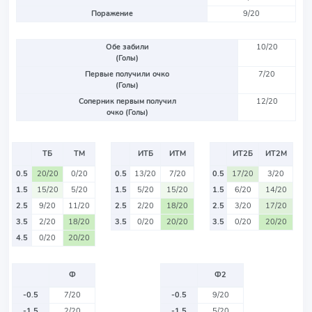
Поражение
9/20
Обе забили
10/20
(Голы)
Первые получили очко
7/20
(Голы)
Соперник первым получил
12/20
очко (Голы)
ТБ
ТМ
ИТБ
ИТМ
ИТ2Б
ИТ2М
0.5
20/20
0/20
0.5
13/20
7/20
0.5
17/20
3/20
1.5
15/20
5/20
1.5
5/20
15/20
1.5
6/20
14/20
2.5
9/20
11/20
2.5
2/20
18/20
2.5
3/20
17/20
3.5
2/20
18/20
3.5
0/20
20/20
3.5
0/20
20/20
4.5
0/20
20/20
Ф
Ф2
-0.5
7/20
-0.5
9/20
-1.5
2/20
-1.5
5/20