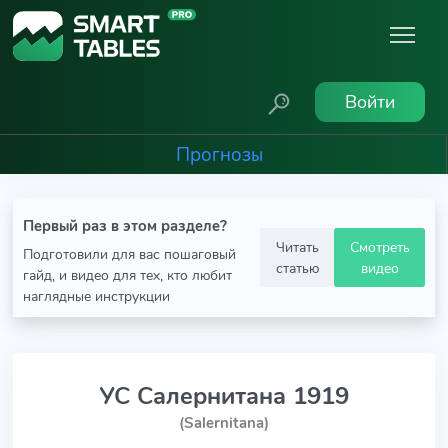
Войти
Прогнозы
Первый раз в этом разделе?
Читать
Смотреть
Подготовили для вас пошаговый
статью
видео
гайд, и видео для тех, кто любит
наглядные инструкции
УС Салернитана 1919
(Salernitana)