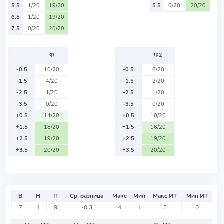
5.5
1/20
19/20
5.5
0/20
20/20
6.5
1/20
19/20
7.5
0/20
20/20
Ф
Ф2
-0.5
10/20
-0.5
6/20
-1.5
4/20
-1.5
2/20
-2.5
1/20
-2.5
1/20
-3.5
0/20
-3.5
0/20
+0.5
14/20
+0.5
10/20
+1.5
18/20
+1.5
16/20
+2.5
19/20
+2.5
19/20
+3.5
20/20
+3.5
20/20
В
Н
П
Ср. разница
Макс
Мин
Макс ИТ
Мин ИТ
7
4
9
-0.3
4
1
3
0