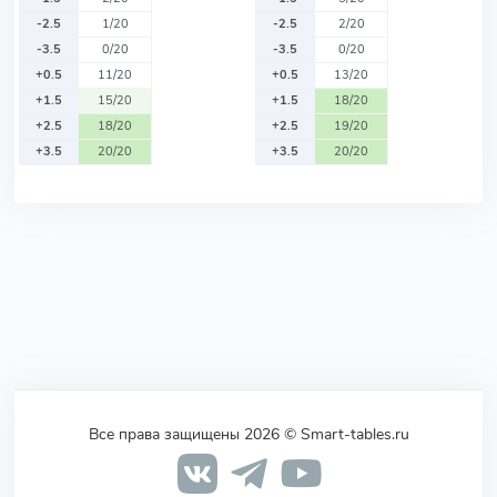
-2.5
1/20
-2.5
2/20
-3.5
0/20
-3.5
0/20
+0.5
11/20
+0.5
13/20
+1.5
15/20
+1.5
18/20
+2.5
18/20
+2.5
19/20
+3.5
20/20
+3.5
20/20
Все права защищены 2026 © Smart-tables.ru