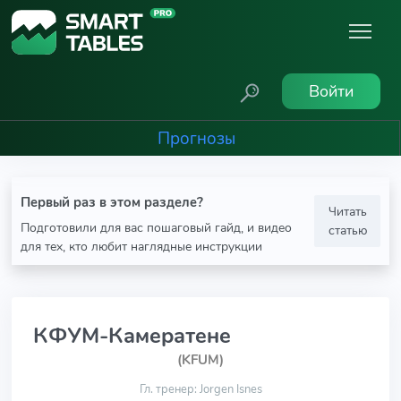
Войти
Прогнозы
Первый раз в этом разделе?
Читать
Подготовили для вас пошаговый гайд, и видео
статью
для тех, кто любит наглядные инструкции
КФУМ-Камератене
(KFUM)
Гл. тренер: Jorgen Isnes