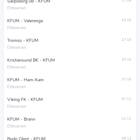
Sarpsborg 08 - KFUM
17.09
Eliteserien
KFUM - Valerenga
10.10
Eliteserien
Tromso - KFUM
17.10
Eliteserien
Kristiansund BK - KFUM
24.10
Eliteserien
KFUM - Ham-Kam
31.10
Eliteserien
Viking FK - KFUM
07.11
Eliteserien
KFUM - Brann
21.11
Eliteserien
Bodo Glimt - KFUM
28.11