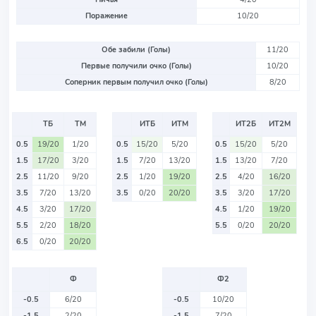
Поражение
10/20
Обе забили (Голы)
11/20
Первые получили очко (Голы)
10/20
Соперник первым получил очко (Голы)
8/20
ТБ
ТМ
ИТБ
ИТМ
ИТ2Б
ИТ2М
0.5
19/20
1/20
0.5
15/20
5/20
0.5
15/20
5/20
1.5
17/20
3/20
1.5
7/20
13/20
1.5
13/20
7/20
2.5
11/20
9/20
2.5
1/20
19/20
2.5
4/20
16/20
3.5
7/20
13/20
3.5
0/20
20/20
3.5
3/20
17/20
4.5
3/20
17/20
4.5
1/20
19/20
5.5
2/20
18/20
5.5
0/20
20/20
6.5
0/20
20/20
Ф
Ф2
-0.5
6/20
-0.5
10/20
-1.5
2/20
-1.5
7/20