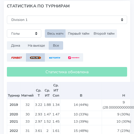
СТАТИСТИКА ПО ТУРНИРАМ
Весь матч
Первый тайм
Второй тайм
Дома
На выезде
Все
Статистика обновлена
Ср.
Ср.
Ср.
ИТ
Турнир
Матчей
Т
ИТ
Соп
В
Н
9
2019
32
3.22
1.88
1.34
14 (44%)
(28.00000000000
2020
30
2.93
1.47
1.47
10 (33%)
9 (30%)
2021
33
2.97
1.52
1.45
13 (39%)
10 (30%)
2022
31
3.61
2
1.61
15 (48%)
7 (23%)