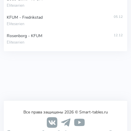
Eliteserien
KFUM - Fredrikstad
05.12
Eliteserien
Rosenborg - KFUM
12.12
Eliteserien
Все права защищены 2026 © Smart-tables.ru