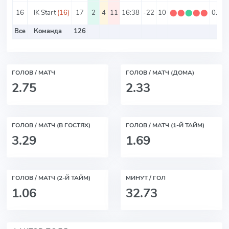
16
IK Start
(16)
17
2
4
11
16:38
-22
10
⬤
⬤
⬤
⬤
⬤
0.59
Все
Команда
126
ГОЛОВ / МАТЧ
ГОЛОВ / МАТЧ (ДОМА)
2.75
2.33
ГОЛОВ / МАТЧ (В ГОСТЯХ)
ГОЛОВ / МАТЧ (1-Й ТАЙМ)
3.29
1.69
ГОЛОВ / МАТЧ (2-Й ТАЙМ)
МИНУТ / ГОЛ
1.06
32.73