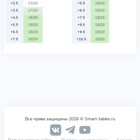
+2.5
13/20
+5.5
19/20
+3.5
17/20
+6.5
19/20
+4.5
18/20
+7.5
19/20
+5.5
18/20
+8.5
19/20
+6.5
19/20
+9.5
19/20
+7.5
20/20
+10.5
20/20
Все права защищены 2026 © Smart-tables.ru