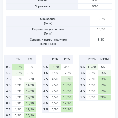
Ничья
6/20
Поражение
6/20
Обе забили
13/20
(Голы)
Первые получили очко
10/20
(Голы)
Соперник первым получил
8/20
очко (Голы)
ТБ
ТМ
ИТБ
ИТМ
ИТ2Б
ИТ2М
0.5
19/20
1/20
0.5
17/20
3/20
0.5
15/20
5/20
1.5
15/20
5/20
1.5
8/20
12/20
1.5
5/20
15/20
2.5
10/20
10/20
2.5
4/20
16/20
2.5
2/20
18/20
3.5
6/20
14/20
3.5
2/20
18/20
3.5
1/20
19/20
4.5
3/20
17/20
4.5
2/20
18/20
4.5
1/20
19/20
5.5
3/20
17/20
5.5
1/20
19/20
5.5
0/20
20/20
6.5
2/20
18/20
6.5
1/20
19/20
7.5
1/20
19/20
7.5
0/20
20/20
8.5
0/20
20/20