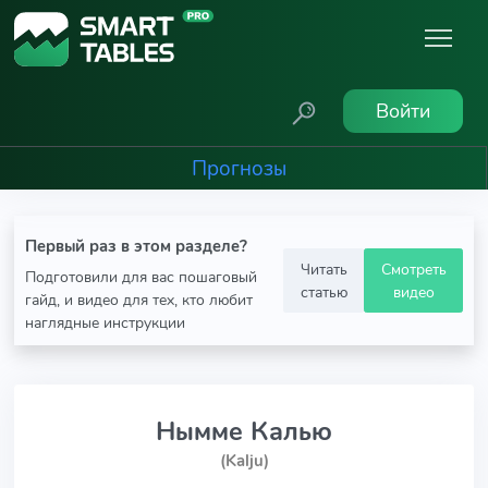
Войти
Прогнозы
Первый раз в этом разделе?
Читать
Смотреть
Подготовили для вас пошаговый
статью
видео
гайд, и видео для тех, кто любит
наглядные инструкции
Нымме Калью
(Kalju)