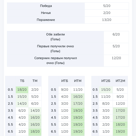
Победа
5/20
Ничья
2/20
Поражение
13/20
Обе забили
6/20
(Голы)
Первые получили очко
5/20
(Голы)
Соперник первым получил
12/20
очко (Голы)
ТБ
ТМ
ИТБ
ИТМ
ИТ2Б
ИТ2М
0.5
18/20
2/20
0.5
9/20
11/20
0.5
15/20
5/20
1.5
15/20
5/20
1.5
4/20
16/20
1.5
11/20
9/20
2.5
14/20
6/20
2.5
3/20
17/20
2.5
8/20
12/20
3.5
6/20
14/20
3.5
1/20
19/20
3.5
3/20
17/20
4.5
4/20
16/20
4.5
1/20
19/20
4.5
3/20
17/20
5.5
4/20
16/20
5.5
1/20
19/20
5.5
2/20
18/20
6.5
2/20
18/20
6.5
1/20
19/20
6.5
1/20
19/20