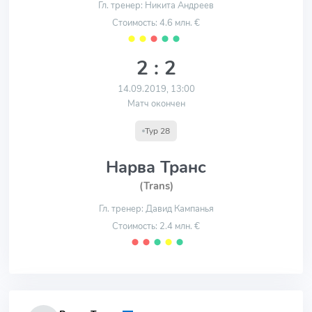
Гл. тренер: Никита Андреев
Стоимость: 4.6 млн. €
⬤
⬤
⬤
⬤
⬤
2 : 2
14.09.2019, 13:00
Матч окончен
Тур 28
Нарва Транс
(Trans)
Гл. тренер: Давид Кампанья
Стоимость: 2.4 млн. €
⬤
⬤
⬤
⬤
⬤