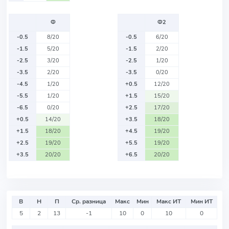
Ф
Ф2
-0.5
8/20
-0.5
6/20
-1.5
5/20
-1.5
2/20
-2.5
3/20
-2.5
1/20
-3.5
2/20
-3.5
0/20
-4.5
1/20
+0.5
12/20
-5.5
1/20
+1.5
15/20
-6.5
0/20
+2.5
17/20
+0.5
14/20
+3.5
18/20
+1.5
18/20
+4.5
19/20
+2.5
19/20
+5.5
19/20
+3.5
20/20
+6.5
20/20
В
Н
П
Ср. разница
Макс
Мин
Макс ИТ
Мин ИТ
5
2
13
-1
10
0
10
0