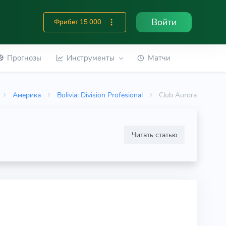
Войти
Фрибет 15 000
Прогнозы
Инструменты
Матчи
Америка
Bolivia: Division Profesional
Club Aurora
Читать статью