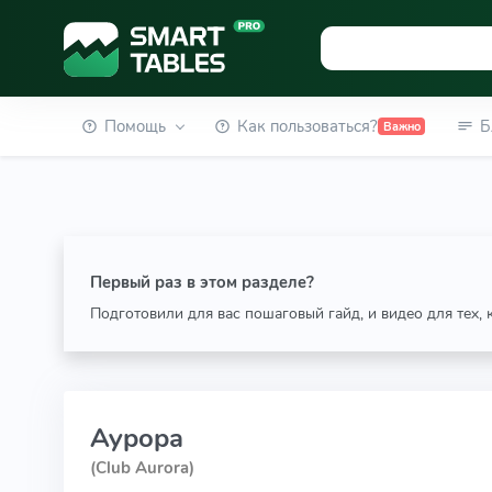
Помощь
Как пользоваться?
Б
Важно
Первый раз в этом разделе?
Подготовили для вас пошаговый гайд, и видео для тех,
Аурора
(Club Aurora)