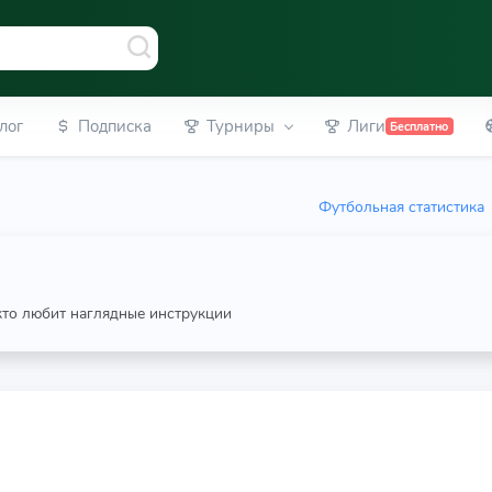
лог
Подписка
Турниры
Лиги
Бесплатно
Футбольная статистика
 кто любит наглядные инструкции