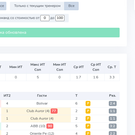
се
Только с текущим тренером
Все
Против команд со стоимостью от
до
ика обновлена
Макс ИТ
Мин ИТ
Ср ИТ
Т
Мин ИТ
Ср ИТ
Ср. Т
Соп
Соп
Соп
0
5
0
1.7
1.6
3.3
ИТ
2
Гости
Т
Рез.
4
Bolivar
6
Р
2:4
1
Club Auror
(4)
2
77
Р
1:1
1
Club Auror
(4)
2
Р
1:1
2
ABB
(10)
5
90
Р
3:2
2
Oriente Pe
(12)
4
Р
2:2