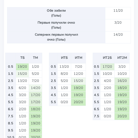
Обе забили
11/20
(Голы)
Первые получили очко
3/20
(Голы)
Соперник первым получил
14/20
очко (Голы)
ТБ
ТМ
ИТБ
ИТМ
ИТ2Б
ИТ2М
0.5
19/20
1/20
0.5
13/20
7/20
0.5
17/20
3/20
1.5
15/20
5/20
1.5
8/20
12/20
1.5
10/20
10/20
2.5
13/20
7/20
2.5
5/20
15/20
2.5
4/20
16/20
3.5
6/20
14/20
3.5
1/20
19/20
3.5
2/20
18/20
4.5
3/20
17/20
4.5
1/20
19/20
4.5
1/20
19/20
5.5
3/20
17/20
5.5
0/20
20/20
5.5
1/20
19/20
6.5
2/20
18/20
6.5
1/20
19/20
7.5
1/20
19/20
7.5
0/20
20/20
8.5
1/20
19/20
9.5
1/20
19/20
10.5
0/20
20/20