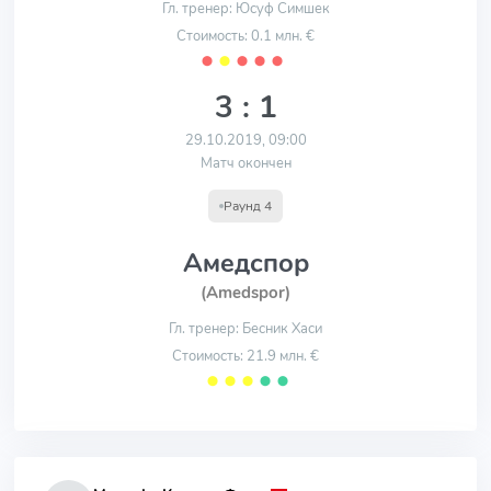
Гл. тренер: Юсуф Симшек
Стоимость: 0.1 млн. €
⬤
⬤
⬤
⬤
⬤
3 : 1
29.10.2019, 09:00
Матч окончен
Раунд 4
Амедспор
(Amedspor)
Гл. тренер: Бесник Хаси
Стоимость: 21.9 млн. €
⬤
⬤
⬤
⬤
⬤