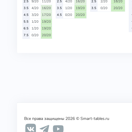
2.5
9/20
11/20
2.5
4/20
16/20
2.5
2/20
18/20
3.5
4/20
16/20
3.5
1/20
19/20
3.5
0/20
20/20
4.5
3/20
17/20
4.5
0/20
20/20
5.5
1/20
19/20
6.5
1/20
19/20
7.5
0/20
20/20
Все права защищены 2026 © Smart-tables.ru