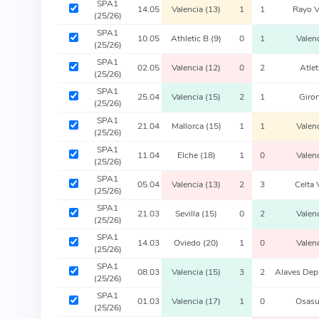
SPA1
14.05
Valencia
(13)
1
1
Rayo V
(25/26)
SPA1
10.05
Athletic B
(9)
0
1
Valen
(25/26)
SPA1
02.05
Valencia
(12)
0
2
Atle
(25/26)
SPA1
25.04
Valencia
(15)
2
1
Giro
(25/26)
SPA1
21.04
Mallorca
(15)
1
1
Valen
(25/26)
SPA1
11.04
Elche
(18)
1
0
Valen
(25/26)
SPA1
05.04
Valencia
(13)
2
3
Celta
(25/26)
SPA1
21.03
Sevilla
(15)
0
2
Valen
(25/26)
SPA1
14.03
Oviedo
(20)
1
0
Valen
(25/26)
SPA1
08.03
Valencia
(15)
3
2
Alaves De
(25/26)
SPA1
01.03
Valencia
(17)
1
0
Osas
(25/26)