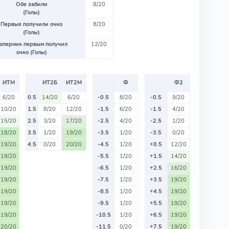
Обе забили
8/20
(Голы)
Первые получили очко
8/20
(Голы)
оперник первым получил
12/20
очко (Голы)
ИТМ
ИТ2Б
ИТ2М
Ф
Ф2
6/20
0.5
14/20
6/20
-0.5
8/20
-0.5
9/20
10/20
1.5
8/20
12/20
-1.5
6/20
-1.5
4/20
15/20
2.5
3/20
17/20
-2.5
4/20
-2.5
1/20
18/20
3.5
1/20
19/20
-3.5
1/20
-3.5
0/20
19/20
4.5
0/20
20/20
-4.5
1/20
+0.5
12/20
19/20
-5.5
1/20
+1.5
14/20
19/20
-6.5
1/20
+2.5
16/20
19/20
-7.5
1/20
+3.5
19/20
19/20
-8.5
1/20
+4.5
19/20
19/20
-9.5
1/20
+5.5
19/20
19/20
-10.5
1/20
+6.5
19/20
20/20
-11.5
0/20
+7.5
19/20