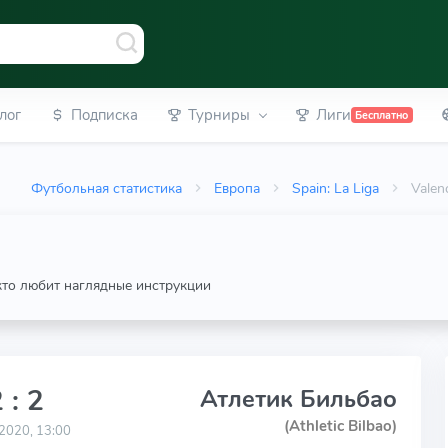
лог
Подписка
Турниры
Лиги
Бесплатно
Футбольная статистика
Европа
Spain: La Liga
Valen
 кто любит наглядные инструкции
 : 2
Атлетик Бильбао
(Athletic Bilbao)
2020, 13:00