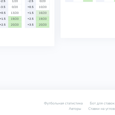
-2.5
1/20
-2.5
0/20
-3.5
0/20
+0.5
10/20
+0.5
13/20
+1.5
16/20
+1.5
19/20
+2.5
19/20
+2.5
20/20
+3.5
20/20
Футбольная статистика
Бот для ставок
Авторы
Ставки на угло