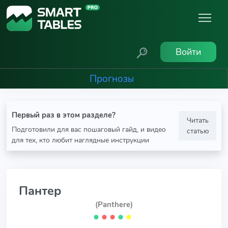
Войти
Прогнозы
Первый раз в этом разделе?
Читать
Подготовили для вас пошаговый гайд, и видео
статью
для тех, кто любит наглядные инструкции
Пантер
(Panthere)
⬤
⬤
⬤
⬤
⬤