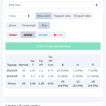
Весь матч
Первый тайм
Второй тайм
Дома
На выезде
Все
Статистика обновлена
Ср.
Ср.
Ср.
ИТ
Турнир
Матчей
Т
ИТ
Соп
В
Н
П
2024/25
30
1.97
1.2
0.77
16 (53%)
7 (23%)
7 (23%)
2025/26
25
2.2
1.16
1.04
9 (36%)
5 (20%)
11 (44%)
25
12
18
Итого
55
2.09
1.18
0.91
(44.5%)
(21.5%)
(33.5%)