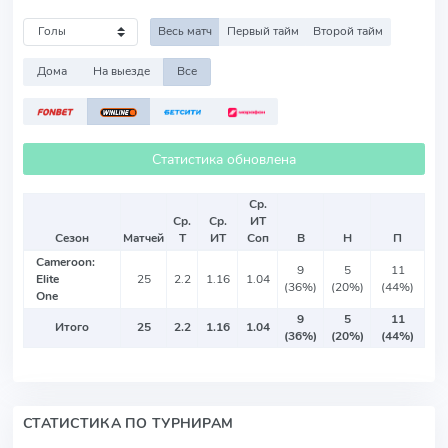
Весь матч
Первый тайм
Второй тайм
Дома
На выезде
Все
Статистика обновлена
Ср.
Ср.
Ср.
ИТ
Сезон
Матчей
Т
ИТ
Соп
В
Н
П
Cameroon:
9
5
11
Elite
25
2.2
1.16
1.04
(36%)
(20%)
(44%)
One
9
5
11
Итого
25
2.2
1.16
1.04
(36%)
(20%)
(44%)
СТАТИСТИКА ПО ТУРНИРАМ