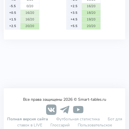
-5.5
0/20
+2.5
16/20
+0.5
16/20
+3.5
18/20
+1.5
16/20
+4.5
19/20
+2.5
20/20
+5.5
20/20
Все права защищены 2026 © Smart-tables.ru
Полная версия сайта
Футбольная статистика
Бот для
ставок в LIVE
Глоссарий
Пользовательское