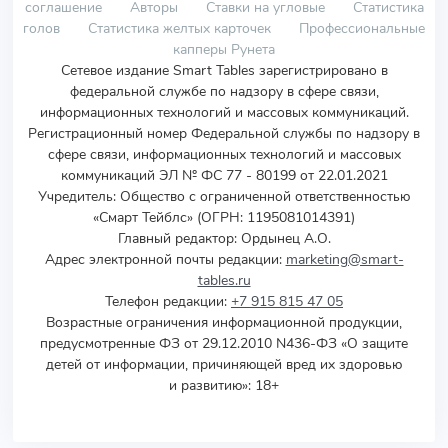
соглашение
Авторы
Ставки на угловые
Статистика
голов
Статистика желтых карточек
Профессиональные
капперы Рунета
Сетевое издание Smart Tables зарегистрировано в
федеральной службе по надзору в сфере связи,
информационных технологий и массовых коммуникаций.
Регистрационный номер Федеральной службы по надзору в
сфере связи, информационных технологий и массовых
коммуникаций ЭЛ № ФС 77 - 80199 от 22.01.2021
Учредитель
:
Общество с ограниченной ответственностью
«Смарт Тейблс» (ОГРН: 1195081014391)
Главный редактор: Ордынец А.О.
Адрес электронной почты редакции:
marketing@smart-
tables.ru
Телефон редакции:
+7 915 815 47 05
Возрастные ограничения информационной продукции,
предусмотренные ФЗ от 29.12.2010 N436-ФЗ «О защите
детей от информации, причиняющей вред их здоровью
и развитию»: 18+