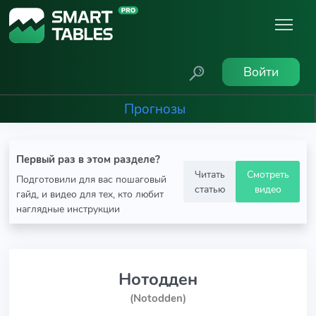
Войти
Прогнозы
Первый раз в этом разделе?
Читать
Смотреть
Подготовили для вас пошаговый
статью
видео
гайд, и видео для тех, кто любит
наглядные инструкции
Нотодден
(Notodden)