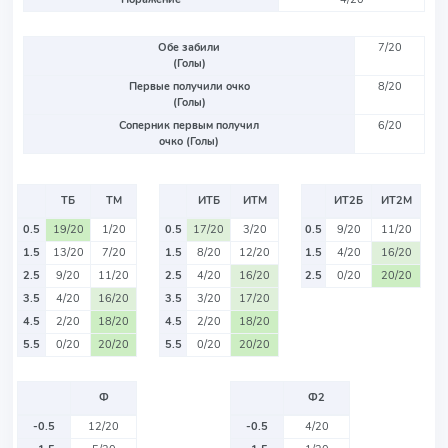
Обе забили
7/20
(Голы)
Первые получили очко
8/20
(Голы)
Соперник первым получил
6/20
очко (Голы)
ТБ
ТМ
ИТБ
ИТМ
ИТ2Б
ИТ2М
0.5
19/20
1/20
0.5
17/20
3/20
0.5
9/20
11/20
1.5
13/20
7/20
1.5
8/20
12/20
1.5
4/20
16/20
2.5
9/20
11/20
2.5
4/20
16/20
2.5
0/20
20/20
3.5
4/20
16/20
3.5
3/20
17/20
4.5
2/20
18/20
4.5
2/20
18/20
5.5
0/20
20/20
5.5
0/20
20/20
Ф
Ф2
-0.5
12/20
-0.5
4/20