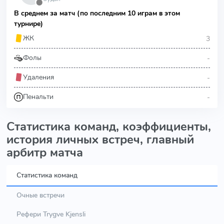
⬤
В среднем за матч (по последним 10 играм в этом
турнире)
3
ЖК
-
Фолы
-
Удаления
-
Пенальти
Статистика команд, коэффициенты,
история личных встреч, главный
арбитр матча
Статистика команд
Очные встречи
Рефери Trygve Kjensli