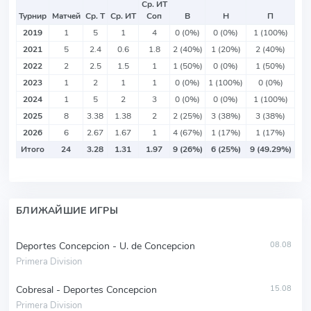
Ср. ИТ
Турнир
Матчей
Ср. Т
Ср. ИТ
Соп
В
Н
П
2019
1
5
1
4
0 (0%)
0 (0%)
1 (100%)
2021
5
2.4
0.6
1.8
2 (40%)
1 (20%)
2 (40%)
2022
2
2.5
1.5
1
1 (50%)
0 (0%)
1 (50%)
2023
1
2
1
1
0 (0%)
1 (100%)
0 (0%)
2024
1
5
2
3
0 (0%)
0 (0%)
1 (100%)
2025
8
3.38
1.38
2
2 (25%)
3 (38%)
3 (38%)
2026
6
2.67
1.67
1
4 (67%)
1 (17%)
1 (17%)
Итого
24
3.28
1.31
1.97
9 (26%)
6 (25%)
9 (49.29%)
БЛИЖАЙШИЕ ИГРЫ
Deportes Concepcion - U. de Concepcion
08.08
Primera Division
Cobresal - Deportes Concepcion
15.08
Primera Division