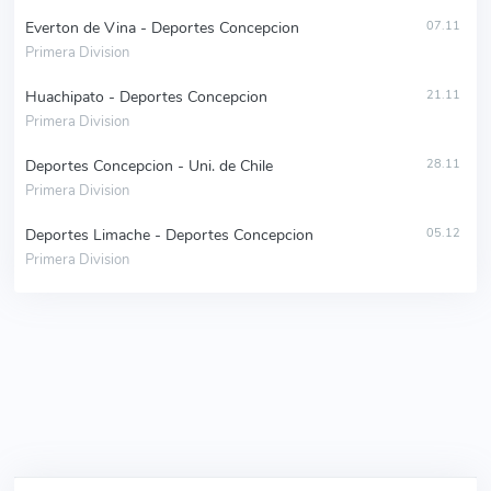
Everton de Vina - Deportes Concepcion
07.11
Primera Division
Huachipato - Deportes Concepcion
21.11
Primera Division
Deportes Concepcion - Uni. de Chile
28.11
Primera Division
Deportes Limache - Deportes Concepcion
05.12
Primera Division