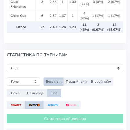
Club
3
2.33
1
1.33
0 (0%)
2 (67%)
(33%)
Friendlies
4
Chile: Cup
6
2.67
1.67
1
1 (17%)
1 (17%)
(67%)
11
3
12
Итого
26
2.49
1.26
1.23
(45%)
(9.67%)
(45.67%)
СТАТИСТИКА ПО ТУРНИРАМ
Весь матч
Первый тайм
Второй тайм
Дома
На выезде
Все
Статистика обновлена