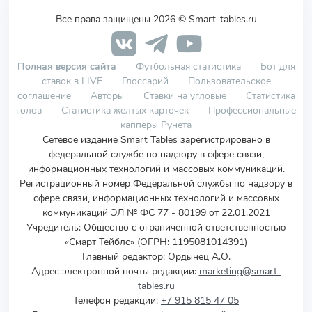
Все права защищены 2026 © Smart-tables.ru
Полная версия сайта
Футбольная статистика
Бот для
ставок в LIVE
Глоссарий
Пользовательское
соглашение
Авторы
Ставки на угловые
Статистика
голов
Статистика желтых карточек
Профессиональные
капперы Рунета
Сетевое издание Smart Tables зарегистрировано в
федеральной службе по надзору в сфере связи,
информационных технологий и массовых коммуникаций.
Регистрационный номер Федеральной службы по надзору в
сфере связи, информационных технологий и массовых
коммуникаций ЭЛ № ФС 77 - 80199 от 22.01.2021
Учредитель
:
Общество с ограниченной ответственностью
«Смарт Тейблс» (ОГРН: 1195081014391)
Главный редактор: Ордынец А.О.
Адрес электронной почты редакции:
marketing@smart-
tables.ru
Телефон редакции:
+7 915 815 47 05