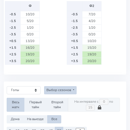
Ф
Ф2
-0.5
10/20
-0.5
7/20
-1.5
5/20
-1.5
4/20
-2.5
1/20
-2.5
1/20
-3.5
0/20
-3.5
0/20
+0.5
13/20
+0.5
10/20
+1.5
16/20
+1.5
15/20
+2.5
19/20
+2.5
19/20
+3.5
20/20
+3.5
20/20
Выбор сезонов
На интервале с
по
Весь
Первый
Второй
матч
тайм
тайм
Дома
На выезде
Все