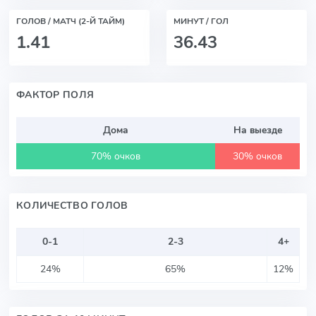
ГОЛОВ / МАТЧ (2-Й ТАЙМ)
МИНУТ / ГОЛ
1.41
36.43
ФАКТОР ПОЛЯ
Дома
На выезде
70% очков
30% очков
КОЛИЧЕСТВО ГОЛОВ
0-1
2-3
4+
24%
65%
12%