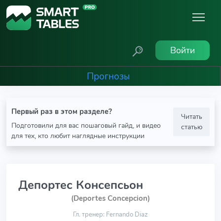
Войти
Прогнозы
Первый раз в этом разделе?
Читать
Подготовили для вас пошаговый гайд, и видео
статью
для тех, кто любит наглядные инструкции
Депортес Консепсьон
(Deportes Concepcion)
Гл. тренер: Fernando Diaz