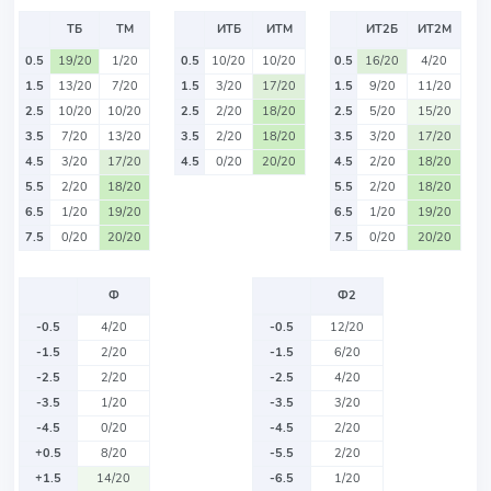
ТБ
ТМ
ИТБ
ИТМ
ИТ2Б
ИТ2М
0.5
19/20
1/20
0.5
10/20
10/20
0.5
16/20
4/20
1.5
13/20
7/20
1.5
3/20
17/20
1.5
9/20
11/20
2.5
10/20
10/20
2.5
2/20
18/20
2.5
5/20
15/20
3.5
7/20
13/20
3.5
2/20
18/20
3.5
3/20
17/20
4.5
3/20
17/20
4.5
0/20
20/20
4.5
2/20
18/20
5.5
2/20
18/20
5.5
2/20
18/20
6.5
1/20
19/20
6.5
1/20
19/20
7.5
0/20
20/20
7.5
0/20
20/20
Ф
Ф2
-0.5
4/20
-0.5
12/20
-1.5
2/20
-1.5
6/20
-2.5
2/20
-2.5
4/20
-3.5
1/20
-3.5
3/20
-4.5
0/20
-4.5
2/20
+0.5
8/20
-5.5
2/20
+1.5
14/20
-6.5
1/20