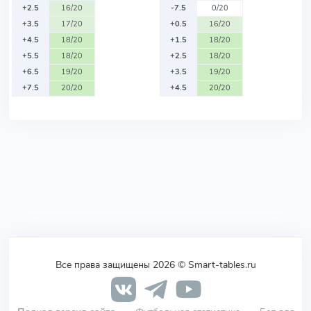
+2.5
16/20
-7.5
0/20
+3.5
17/20
+0.5
16/20
+4.5
18/20
+1.5
18/20
+5.5
18/20
+2.5
18/20
+6.5
19/20
+3.5
19/20
+7.5
20/20
+4.5
20/20
Все права защищены 2026 © Smart-tables.ru