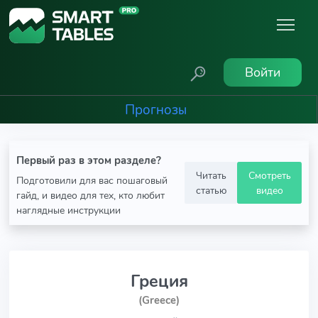
Войти
Прогнозы
Первый раз в этом разделе?
Читать
Смотреть
Подготовили для вас пошаговый
статью
видео
гайд, и видео для тех, кто любит
наглядные инструкции
Греция
(Greece)