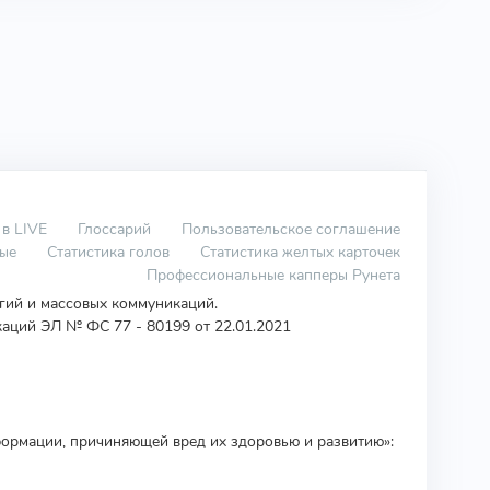
 в LIVE
Глоссарий
Пользовательское соглашение
вые
Статистика голов
Статистика желтых карточек
Профессиональные капперы Рунета
огий и массовых коммуникаций.
аций ЭЛ № ФС 77 - 80199 от 22.01.2021
ормации, причиняющей вред их здоровью и развитию»: