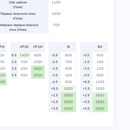
Обе забили
11/20
(Голы)
Первые получили очко
10/20
(Голы)
оперник первым получил
7/20
очко (Голы)
ТМ
ИТ2Б
ИТ2М
Ф
Ф2
/20
0.5
14/20
6/20
-0.5
9/20
-0.5
5/20
/20
1.5
7/20
13/20
-1.5
7/20
-1.5
1/20
/20
2.5
2/20
18/20
-2.5
4/20
-2.5
1/20
/20
3.5
0/20
20/20
-3.5
1/20
-3.5
0/20
/20
-4.5
0/20
+0.5
11/20
+0.5
15/20
+1.5
13/20
+1.5
19/20
+2.5
16/20
+2.5
19/20
+3.5
19/20
+3.5
20/20
+4.5
20/20