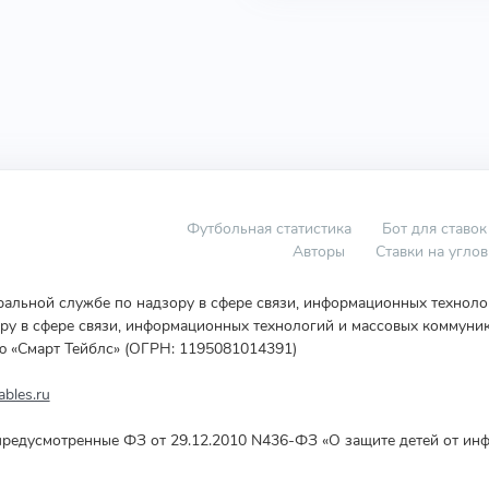
Футбольная статистика
Бот для ставок
Авторы
Ставки на угло
еральной службе по надзору в сфере связи, информационных технол
у в сфере связи, информационных технологий и массовых коммуник
ю «Смарт Тейблс» (ОГРН: 1195081014391)
bles.ru
редусмотренные ФЗ от 29.12.2010 N436-ФЗ «О защите детей от инф