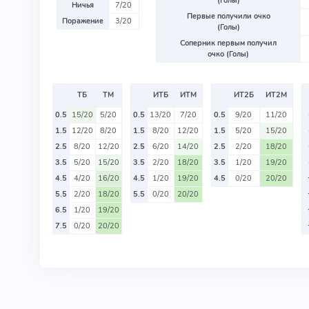
(Голы)
Ничья
7/20
Первые получили очко
Поражение
3/20
(Голы)
Соперник первым получил
очко (Голы)
ТБ
ТМ
ИТБ
ИТМ
ИТ2Б
ИТ2М
0.5
15/20
5/20
0.5
13/20
7/20
0.5
9/20
11/20
1.5
12/20
8/20
1.5
8/20
12/20
1.5
5/20
15/20
2.5
8/20
12/20
2.5
6/20
14/20
2.5
2/20
18/20
3.5
5/20
15/20
3.5
2/20
18/20
3.5
1/20
19/20
4.5
4/20
16/20
4.5
1/20
19/20
4.5
0/20
20/20
5.5
2/20
18/20
5.5
0/20
20/20
6.5
1/20
19/20
7.5
0/20
20/20