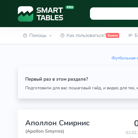
Помощь
Как пользоваться?
Б
Важно
Футбольная 
Первый раз в этом разделе?
Подготовили для вас пошаговый гайд, и видео для тех,
0
Аполлон Смирнис
(Apollon Smyrnis)
02.02.