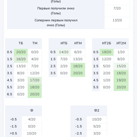
(Голы)
Первые получили очко
7/20
(Голы)
Соперник первым получил
13/20
очко (Голы)
ТБ
ТМ
ИТБ
ИТМ
ИТ2Б
ИТ2М
0.5
20/20
0/20
0.5
14/20
6/20
0.5
19/20
1/20
1.5
16/20
4/20
1.5
7/20
13/20
1.5
12/20
8/20
2.5
13/20
7/20
2.5
2/20
18/20
2.5
5/20
15/20
3.5
8/20
12/20
3.5
0/20
20/20
3.5
2/20
18/20
4.5
3/20
17/20
4.5
1/20
19/20
5.5
2/20
18/20
5.5
0/20
20/20
6.5
0/20
20/20
Ф
Ф2
-0.5
4/20
-0.5
10/20
-1.5
0/20
-1.5
5/20
+0.5
10/20
-2.5
3/20