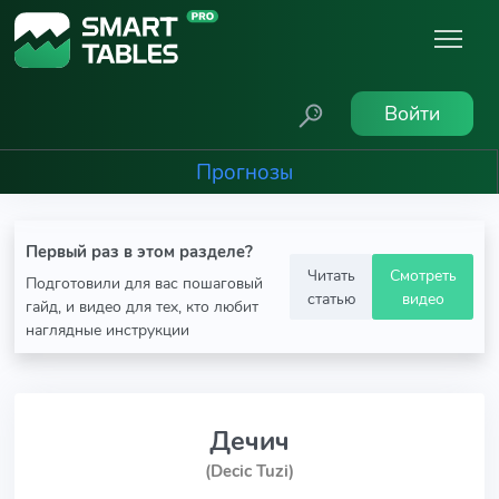
Войти
Прогнозы
Первый раз в этом разделе?
Читать
Смотреть
Подготовили для вас пошаговый
статью
видео
гайд, и видео для тех, кто любит
наглядные инструкции
Дечич
(Decic Tuzi)