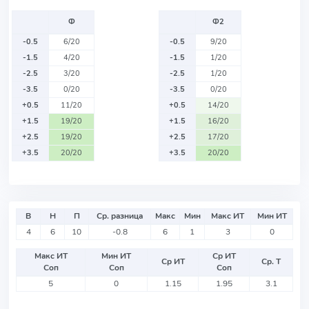
Ф
Ф2
-0.5
6/20
-0.5
9/20
-1.5
4/20
-1.5
1/20
-2.5
3/20
-2.5
1/20
-3.5
0/20
-3.5
0/20
+0.5
11/20
+0.5
14/20
+1.5
19/20
+1.5
16/20
+2.5
19/20
+2.5
17/20
+3.5
20/20
+3.5
20/20
В
Н
П
Ср. разница
Макс
Мин
Макс ИТ
Мин ИТ
4
6
10
-0.8
6
1
3
0
Макс ИТ
Мин ИТ
Ср ИТ
Ср ИТ
Ср. Т
Соп
Соп
Соп
5
0
1.15
1.95
3.1