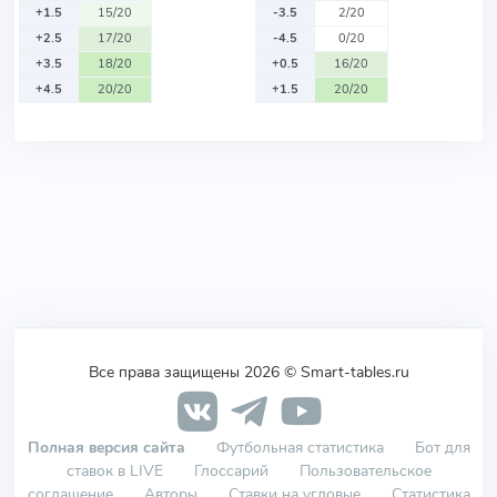
+1.5
15/20
-3.5
2/20
+2.5
17/20
-4.5
0/20
+3.5
18/20
+0.5
16/20
+4.5
20/20
+1.5
20/20
Все права защищены 2026 © Smart-tables.ru
Полная версия сайта
Футбольная статистика
Бот для
ставок в LIVE
Глоссарий
Пользовательское
соглашение
Авторы
Ставки на угловые
Статистика