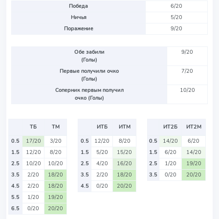
Победа
6/20
Ничья
5/20
Поражение
9/20
Обе забили
9/20
(Голы)
Первые получили очко
7/20
(Голы)
Соперник первым получил
10/20
очко (Голы)
ТБ
ТМ
ИТБ
ИТМ
ИТ2Б
ИТ2М
0.5
17/20
3/20
0.5
12/20
8/20
0.5
14/20
6/20
1.5
12/20
8/20
1.5
5/20
15/20
1.5
6/20
14/20
2.5
10/20
10/20
2.5
4/20
16/20
2.5
1/20
19/20
3.5
2/20
18/20
3.5
2/20
18/20
3.5
0/20
20/20
4.5
2/20
18/20
4.5
0/20
20/20
5.5
1/20
19/20
6.5
0/20
20/20