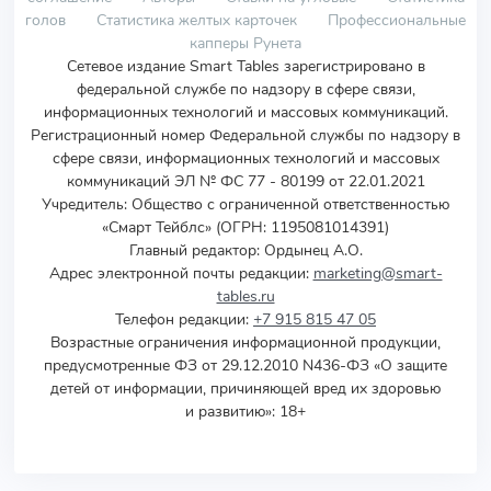
голов
Статистика желтых карточек
Профессиональные
капперы Рунета
Сетевое издание Smart Tables зарегистрировано в
федеральной службе по надзору в сфере связи,
информационных технологий и массовых коммуникаций.
Регистрационный номер Федеральной службы по надзору в
сфере связи, информационных технологий и массовых
коммуникаций ЭЛ № ФС 77 - 80199 от 22.01.2021
Учредитель
:
Общество с ограниченной ответственностью
«Смарт Тейблс» (ОГРН: 1195081014391)
Главный редактор: Ордынец А.О.
Адрес электронной почты редакции:
marketing@smart-
tables.ru
Телефон редакции:
+7 915 815 47 05
Возрастные ограничения информационной продукции,
предусмотренные ФЗ от 29.12.2010 N436-ФЗ «О защите
детей от информации, причиняющей вред их здоровью
и развитию»: 18+