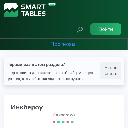
Войти
Прогнозы
Первый раз в этом разделе?
Читать
Подготовили для вас пошаговый гайд, и видео
статью
для тех, кто любит наглядные инструкции
Инкбероу
(Inkberow)
⬤
⬤
⬤
⬤
⬤