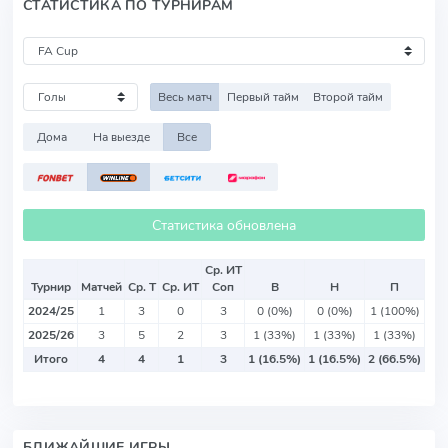
СТАТИСТИКА ПО ТУРНИРАМ
Весь матч
Первый тайм
Второй тайм
Дома
На выезде
Все
Статистика обновлена
Ср. ИТ
Турнир
Матчей
Ср. Т
Ср. ИТ
Соп
В
Н
П
2024/25
1
3
0
3
0 (0%)
0 (0%)
1 (100%)
2025/26
3
5
2
3
1 (33%)
1 (33%)
1 (33%)
Итого
4
4
1
3
1 (16.5%)
1 (16.5%)
2 (66.5%)
БЛИЖАЙШИЕ ИГРЫ