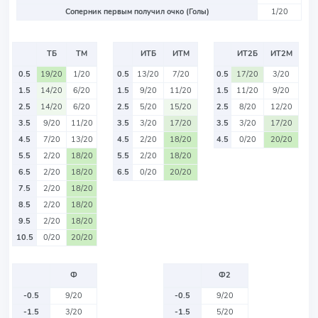
Соперник первым получил очко (Голы)
1/20
ТБ
ТМ
ИТБ
ИТМ
ИТ2Б
ИТ2М
0.5
19/20
1/20
0.5
13/20
7/20
0.5
17/20
3/20
1.5
14/20
6/20
1.5
9/20
11/20
1.5
11/20
9/20
2.5
14/20
6/20
2.5
5/20
15/20
2.5
8/20
12/20
3.5
9/20
11/20
3.5
3/20
17/20
3.5
3/20
17/20
4.5
7/20
13/20
4.5
2/20
18/20
4.5
0/20
20/20
5.5
2/20
18/20
5.5
2/20
18/20
6.5
2/20
18/20
6.5
0/20
20/20
7.5
2/20
18/20
8.5
2/20
18/20
9.5
2/20
18/20
10.5
0/20
20/20
Ф
Ф2
-0.5
9/20
-0.5
9/20
-1.5
3/20
-1.5
5/20