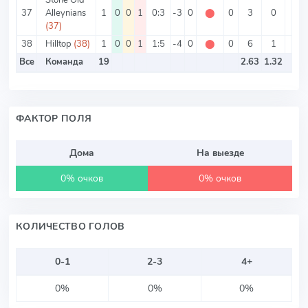
37
Alleynians
1
0
0
1
0:3
-3
0
⬤
0
3
0
3
(37)
38
Hilltop
(38)
1
0
0
1
1:5
-4
0
⬤
0
6
1
5
Все
Команда
19
2.63
1.32
ФАКТОР ПОЛЯ
Дома
На выезде
0% очков
0% очков
КОЛИЧЕСТВО ГОЛОВ
0-1
2-3
4+
0%
0%
0%