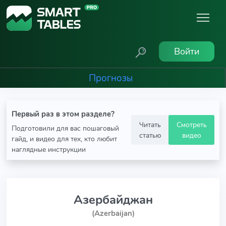
Войти
Прогнозы
Первый раз в этом разделе?
Читать
Смотреть
Подготовили для вас пошаговый
статью
видео
гайд, и видео для тех, кто любит
наглядные инструкции
Азербайджан
(Azerbaijan)