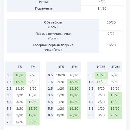
Ничья
4/20
Поражение
14/20
Обе забили
10/20
(Голы)
Первые получили очко
2/20
(Голы)
Соперник первым получил
16/20
очко (Голы)
ТБ
ТМ
ИТБ
ИТМ
ИТ2Б
ИТ2М
0.5
18/20
2/20
0.5
10/20
10/20
0.5
18/20
2/20
1.5
18/20
2/20
1.5
2/20
18/20
1.5
14/20
6/20
2.5
12/20
8/20
2.5
1/20
19/20
2.5
8/20
12/20
3.5
7/20
13/20
3.5
1/20
19/20
3.5
2/20
18/20
4.5
3/20
17/20
4.5
1/20
19/20
4.5
2/20
18/20
5.5
2/20
18/20
5.5
1/20
19/20
5.5
1/20
19/20
6.5
1/20
19/20
6.5
0/20
20/20
6.5
0/20
20/20
7.5
0/20
20/20