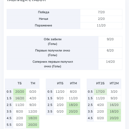
Победа
7/20
Ничья
2/20
Поражение
11/20
Обе забили
9/20
(Голы)
Первые получили очко
6/20
(Голы)
Соперник первым получил
14/20
очко (Голы)
ТБ
ТМ
ИТБ
ИТМ
ИТ2Б
ИТ2М
0.5
20/20
0/20
0.5
12/20
8/20
0.5
17/20
3/20
1.5
16/20
4/20
1.5
9/20
11/20
1.5
11/20
9/20
2.5
11/20
9/20
2.5
2/20
18/20
2.5
4/20
16/20
3.5
8/20
12/20
3.5
0/20
20/20
3.5
2/20
18/20
4.5
2/20
18/20
4.5
0/20
20/20
5.5
0/20
20/20