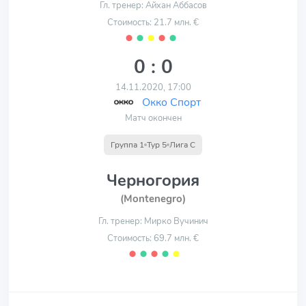
Гл. тренер: Айхан Аббасов
Стоимость: 21.7 млн. €
⬤
⬤
⬤
⬤
⬤
0 : 0
14.11.2020, 17:00
Окко Спорт
Матч окончен
Группа 1
Тур 5
Лига С
Черногория
(Montenegro)
Гл. тренер: Мирко Вучинич
Стоимость: 69.7 млн. €
⬤
⬤
⬤
⬤
⬤