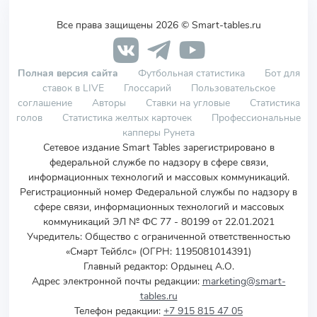
Все права защищены 2026 © Smart-tables.ru
Полная версия сайта
Футбольная статистика
Бот для
ставок в LIVE
Глоссарий
Пользовательское
соглашение
Авторы
Ставки на угловые
Статистика
голов
Статистика желтых карточек
Профессиональные
капперы Рунета
Сетевое издание Smart Tables зарегистрировано в
федеральной службе по надзору в сфере связи,
информационных технологий и массовых коммуникаций.
Регистрационный номер Федеральной службы по надзору в
сфере связи, информационных технологий и массовых
коммуникаций ЭЛ № ФС 77 - 80199 от 22.01.2021
Учредитель
:
Общество с ограниченной ответственностью
«Смарт Тейблс» (ОГРН: 1195081014391)
Главный редактор: Ордынец А.О.
Адрес электронной почты редакции:
marketing@smart-
tables.ru
Телефон редакции:
+7 915 815 47 05