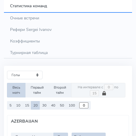
Статистика команд
Очные встречи
Рефери Sergei Ivanov
Коэффициенты
Турнирная таблица
На интервале с
по
Весь
Первый
Второй
матч
тайм
тайм
5
10
15
20
30
40
50
100
AZERBAIJAN