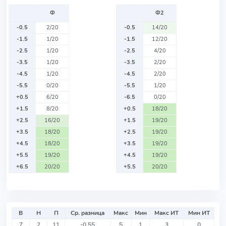
Ф
Ф2
-0.5
2/20
-0.5
14/20
-1.5
1/20
-1.5
12/20
-2.5
1/20
-2.5
4/20
-3.5
1/20
-3.5
2/20
-4.5
1/20
-4.5
2/20
-5.5
0/20
-5.5
1/20
+0.5
6/20
-6.5
0/20
+1.5
8/20
+0.5
18/20
+2.5
16/20
+1.5
19/20
+3.5
18/20
+2.5
19/20
+4.5
18/20
+3.5
19/20
+5.5
19/20
+4.5
19/20
+6.5
20/20
+5.5
20/20
В
Н
П
Ср. разница
Макс
Мин
Макс ИТ
Мин ИТ
7
2
11
-0.55
5
1
3
0