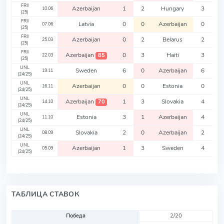
FRII
Azerbaijan
1
2
Hungary
3
10.06
(25)
FRII
Latvia
0
0
Azerbaijan
0
07.06
(25)
FRII
Azerbaijan
0
2
Belarus
2
25.03
(25)
FRII
Azerbaijan
0
3
Haiti
3
85
22.03
(25)
UNL
Sweden
6
0
Azerbaijan
6
19.11
(24/25)
UNL
Azerbaijan
0
0
Estonia
0
16.11
(24/25)
UNL
Azerbaijan
1
3
Slovakia
4
70
14.10
(24/25)
UNL
Estonia
3
1
Azerbaijan
4
11.10
(24/25)
UNL
Slovakia
2
0
Azerbaijan
2
08.09
(24/25)
UNL
Azerbaijan
1
3
Sweden
4
05.09
(24/25)
ТАБЛИЦА СТАВОК
Победа
2/20