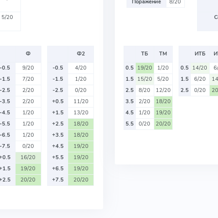
Поражение
8/20
5/20
С
Ф
Ф2
ТБ
ТМ
ИТБ
И
-0.5
9/20
-0.5
4/20
0.5
19/20
1/20
0.5
14/20
6
-1.5
7/20
-1.5
1/20
1.5
15/20
5/20
1.5
6/20
14
-2.5
2/20
-2.5
0/20
2.5
8/20
12/20
2.5
0/20
20
-3.5
2/20
+0.5
11/20
3.5
2/20
18/20
-4.5
1/20
+1.5
13/20
4.5
1/20
19/20
-5.5
1/20
+2.5
18/20
5.5
0/20
20/20
-6.5
1/20
+3.5
18/20
-7.5
0/20
+4.5
19/20
+0.5
16/20
+5.5
19/20
+1.5
19/20
+6.5
19/20
+2.5
20/20
+7.5
20/20