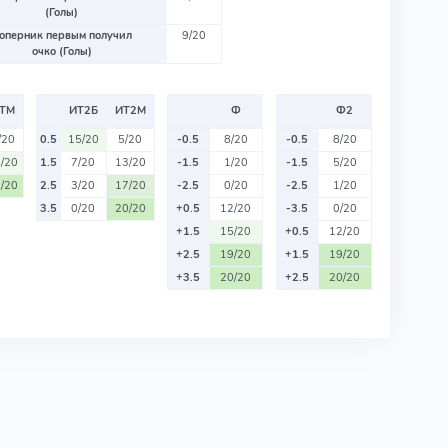
(Голы)
оперник первым получил
9/20
очко (Голы)
ТМ
ИТ2Б
ИТ2М
Ф
Ф2
/20
0.5
15/20
5/20
-0.5
8/20
-0.5
8/20
/20
1.5
7/20
13/20
-1.5
1/20
-1.5
5/20
/20
2.5
3/20
17/20
-2.5
0/20
-2.5
1/20
3.5
0/20
20/20
+0.5
12/20
-3.5
0/20
+1.5
15/20
+0.5
12/20
+2.5
19/20
+1.5
19/20
+3.5
20/20
+2.5
20/20