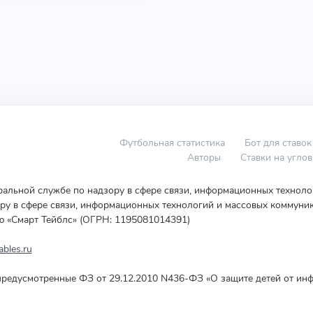
Футбольная статистика
Бот для ставок
Авторы
Ставки на угло
еральной службе по надзору в сфере связи, информационных технол
у в сфере связи, информационных технологий и массовых коммуник
ю «Смарт Тейблс» (ОГРН: 1195081014391)
bles.ru
редусмотренные ФЗ от 29.12.2010 N436-ФЗ «О защите детей от инф