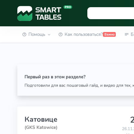
Помощь
Как пользоваться?
Б
Важно
Первый раз в этом разделе?
Подготовили для вас пошаговый гайд, и видео для тех,
2
Катовице
(GKS Katowice)
26.11.