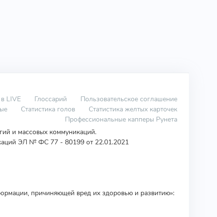
 в LIVE
Глоссарий
Пользовательское соглашение
вые
Статистика голов
Статистика желтых карточек
Профессиональные капперы Рунета
огий и массовых коммуникаций.
аций ЭЛ № ФС 77 - 80199 от 22.01.2021
ормации, причиняющей вред их здоровью и развитию»: