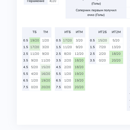
Поражение
4/20
(Голы)
Соперник первым получил
очко (Голы)
ТБ
ТМ
ИТБ
ИТМ
ИТ2Б
ИТ2М
0.5
19/20
1/20
0.5
17/20
3/20
0.5
15/20
5/20
1.5
17/20
3/20
1.5
11/20
9/20
1.5
7/20
13/20
2.5
11/20
9/20
2.5
8/20
12/20
2.5
2/20
18/20
3.5
9/20
11/20
3.5
2/20
18/20
3.5
0/20
20/20
4.5
5/20
15/20
4.5
2/20
18/20
5.5
4/20
16/20
5.5
1/20
19/20
6.5
1/20
19/20
6.5
1/20
19/20
7.5
0/20
20/20
7.5
0/20
20/20