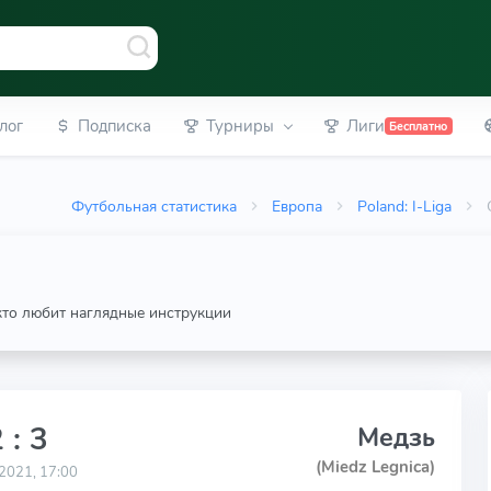
лог
Подписка
Турниры
Лиги
Бесплатно
Футбольная статистика
Европа
Poland: I-Liga
 кто любит наглядные инструкции
 : 3
Медзь
(Miedz Legnica)
2021, 17:00