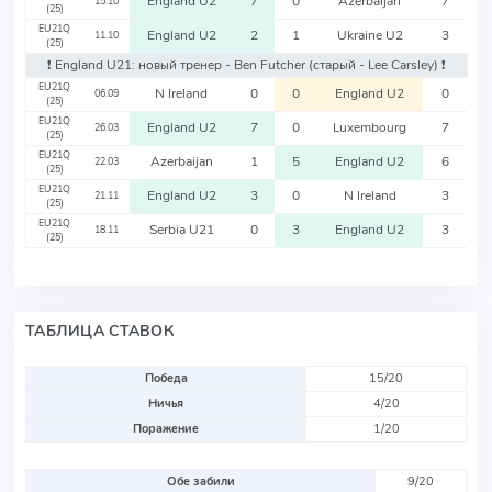
England U2
7
0
Azerbaijan
7
15.10
(25)
EU21Q
England U2
2
1
Ukraine U2
3
11.10
(25)
❗️ England U21: новый тренер - Ben Futcher
(старый - Lee Carsley)
❗️
EU21Q
N Ireland
0
0
England U2
0
06.09
(25)
EU21Q
England U2
7
0
Luxembourg
7
26.03
(25)
EU21Q
Azerbaijan
1
5
England U2
6
22.03
(25)
EU21Q
England U2
3
0
N Ireland
3
21.11
(25)
EU21Q
Serbia U21
0
3
England U2
3
18.11
(25)
ТАБЛИЦА СТАВОК
Победа
15/20
Ничья
4/20
Поражение
1/20
Обе забили
9/20