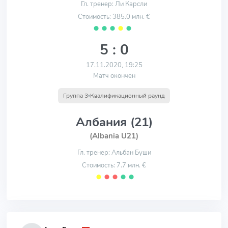
Гл. тренер: Ли Карсли
Стоимость: 385.0 млн. €
⬤
⬤
⬤
⬤
⬤
5 : 0
17.11.2020, 19:25
Матч окончен
Группа 3
Квалификационный раунд
Албания (21)
(Albania U21)
Гл. тренер: Альбан Буши
Стоимость: 7.7 млн. €
⬤
⬤
⬤
⬤
⬤