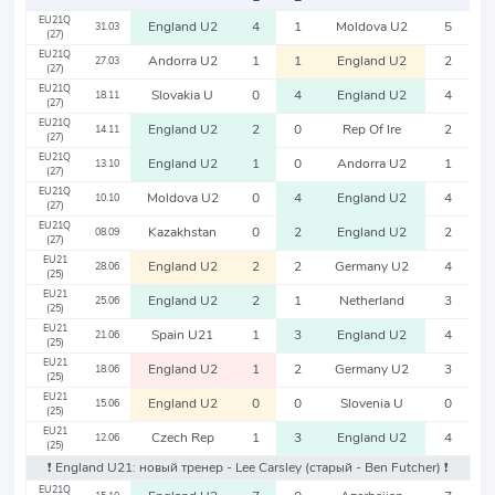
EU21Q
England U2
4
1
Moldova U2
5
31.03
(27)
EU21Q
Andorra U2
1
1
England U2
2
27.03
(27)
EU21Q
Slovakia U
0
4
England U2
4
18.11
(27)
EU21Q
England U2
2
0
Rep Of Ire
2
14.11
(27)
EU21Q
England U2
1
0
Andorra U2
1
13.10
(27)
EU21Q
Moldova U2
0
4
England U2
4
10.10
(27)
EU21Q
Kazakhstan
0
2
England U2
2
08.09
(27)
EU21
England U2
2
2
Germany U2
4
28.06
(25)
EU21
England U2
2
1
Netherland
3
25.06
(25)
EU21
Spain U21
1
3
England U2
4
21.06
(25)
EU21
England U2
1
2
Germany U2
3
18.06
(25)
EU21
England U2
0
0
Slovenia U
0
15.06
(25)
EU21
Czech Rep
1
3
England U2
4
12.06
(25)
❗️ England U21: новый тренер - Lee Carsley
(старый - Ben Futcher)
❗️
EU21Q