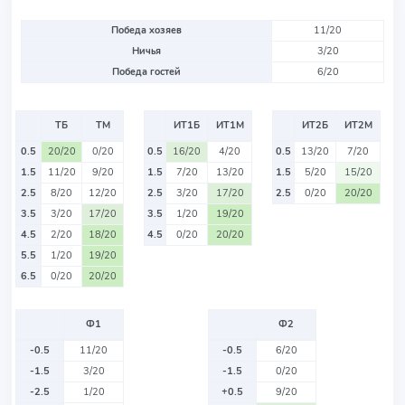
Победа хозяев
11/20
Ничья
3/20
Победа гостей
6/20
ТБ
ТМ
ИТ1Б
ИТ1М
ИТ2Б
ИТ2М
0.5
20/20
0/20
0.5
16/20
4/20
0.5
13/20
7/20
1.5
11/20
9/20
1.5
7/20
13/20
1.5
5/20
15/20
2.5
8/20
12/20
2.5
3/20
17/20
2.5
0/20
20/20
3.5
3/20
17/20
3.5
1/20
19/20
4.5
2/20
18/20
4.5
0/20
20/20
5.5
1/20
19/20
6.5
0/20
20/20
Ф1
Ф2
-0.5
11/20
-0.5
6/20
-1.5
3/20
-1.5
0/20
-2.5
1/20
+0.5
9/20