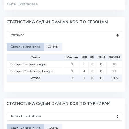
Лига: Ekstraklasa
СТАТИСТИКА СУДЬИ DAMIAN KOS ПО СЕЗОНАМ
Средние значения
Суммы
Сезон
Матчей
ЖК
КК
ПЕН
ФОЛЫ
Europe: Europa League
1
0
0
0
18
Europe: Conference League
1
4
0
0
21
Итого
2
2
0
0
19.5
СТАТИСТИКА СУДЬИ DAMIAN KOS ПО ТУРНИРАМ
Средние значения
Суммы