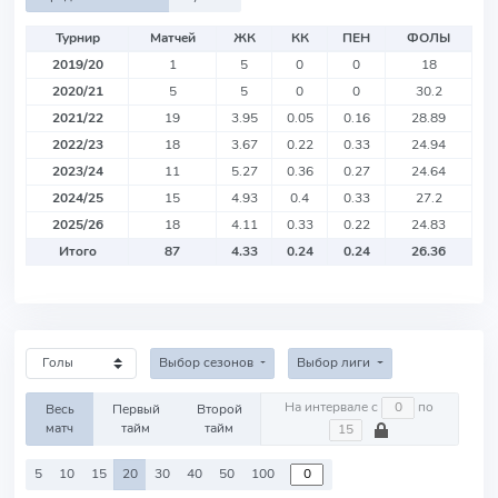
Турнир
Матчей
ЖК
КК
ПЕН
ФОЛЫ
2019/20
1
5
0
0
18
2020/21
5
5
0
0
30.2
2021/22
19
3.95
0.05
0.16
28.89
2022/23
18
3.67
0.22
0.33
24.94
2023/24
11
5.27
0.36
0.27
24.64
2024/25
15
4.93
0.4
0.33
27.2
2025/26
18
4.11
0.33
0.22
24.83
Итого
87
4.33
0.24
0.24
26.36
Выбор сезонов
Выбор лиги
На интервале с
по
Весь
Первый
Второй
матч
тайм
тайм
5
10
15
20
30
40
50
100