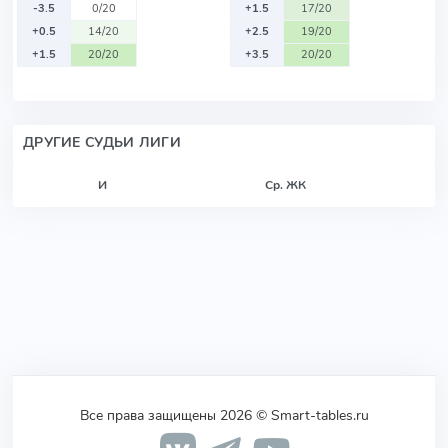
-3.5
0/20
+1.5
17/20
+0.5
14/20
+2.5
19/20
+1.5
20/20
+3.5
20/20
ДРУГИЕ СУДЬИ ЛИГИ
И
Ср. ЖК
Все права защищены 2026 © Smart-tables.ru