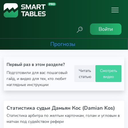
Войти
Прогнозы
Первый раз в этом разделе?
Читать
Смотреть
Подготовили для вас пошаговый
статью
видео
гайд, и видео для тех, кто любит
наглядные инструкции
Статистика судьи Дамьян Кос (Damian Kos)
Статистика арбитра по желтым карточкам, голам и угловым в
матчах под судейством рефери