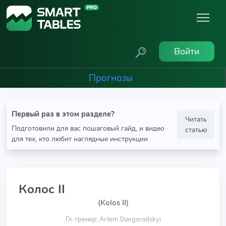
Войти
Прогнозы
Первый раз в этом разделе?
Читать
Подготовили для вас пошаговый гайд, и видео
статью
для тех, кто любит наглядные инструкции
Колос II
(Kolos II)
Гл. тренер: Artem Stargorodskyi