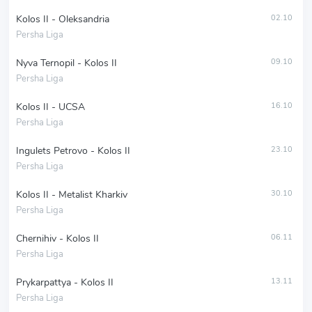
Kolos II - Oleksandria
02.10
Persha Liga
Nyva Ternopil - Kolos II
09.10
Persha Liga
Kolos II - UCSA
16.10
Persha Liga
Ingulets Petrovo - Kolos II
23.10
Persha Liga
Kolos II - Metalist Kharkiv
30.10
Persha Liga
Chernihiv - Kolos II
06.11
Persha Liga
Prykarpattya - Kolos II
13.11
Persha Liga