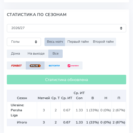
СТАТИСТИКА ПО СЕЗОНАМ
Весь матч
Первый тайм
Второй тайм
Дома
На выезде
Все
Статистика обновлена
Ср. ИТ
Сезон
Матчей
Ср. Т
Ср. ИТ
Соп
В
Н
П
Ukraine:
Persha
3
2
0.67
1.33
1 (33%)
0 (0%)
2 (67%)
Liga
Итого
3
2
0.67
1.33
1 (33%)
0 (0%)
2 (67%)