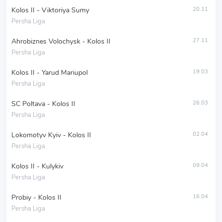
Kolos II - Viktoriya Sumy
20.11
Persha Liga
Ahrobiznes Volochysk - Kolos II
27.11
Persha Liga
Kolos II - Yarud Mariupol
19.03
Persha Liga
SC Poltava - Kolos II
26.03
Persha Liga
Lokomotyv Kyiv - Kolos II
02.04
Persha Liga
Kolos II - Kulykiv
09.04
Persha Liga
Probiy - Kolos II
16.04
Persha Liga