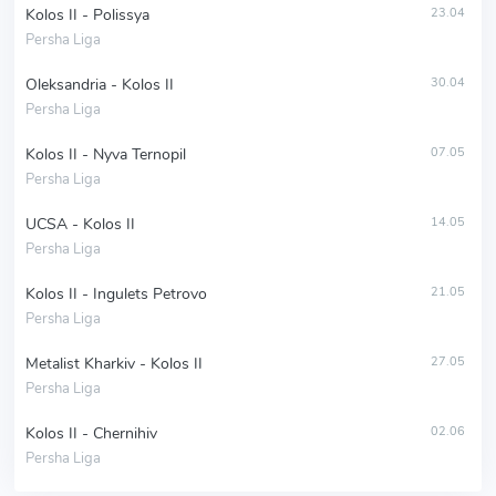
Kolos II - Polissya
23.04
Persha Liga
Oleksandria - Kolos II
30.04
Persha Liga
Kolos II - Nyva Ternopil
07.05
Persha Liga
UCSA - Kolos II
14.05
Persha Liga
Kolos II - Ingulets Petrovo
21.05
Persha Liga
Metalist Kharkiv - Kolos II
27.05
Persha Liga
Kolos II - Chernihiv
02.06
Persha Liga