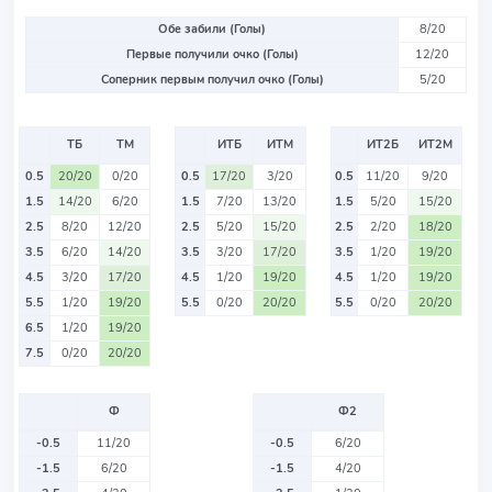
Обе забили (Голы)
8/20
Первые получили очко (Голы)
12/20
Соперник первым получил очко (Голы)
5/20
ТБ
ТМ
ИТБ
ИТМ
ИТ2Б
ИТ2М
0.5
20/20
0/20
0.5
17/20
3/20
0.5
11/20
9/20
1.5
14/20
6/20
1.5
7/20
13/20
1.5
5/20
15/20
2.5
8/20
12/20
2.5
5/20
15/20
2.5
2/20
18/20
3.5
6/20
14/20
3.5
3/20
17/20
3.5
1/20
19/20
4.5
3/20
17/20
4.5
1/20
19/20
4.5
1/20
19/20
5.5
1/20
19/20
5.5
0/20
20/20
5.5
0/20
20/20
6.5
1/20
19/20
7.5
0/20
20/20
Ф
Ф2
-0.5
11/20
-0.5
6/20
-1.5
6/20
-1.5
4/20