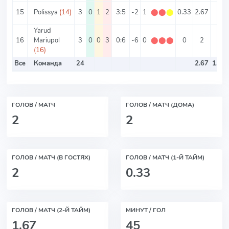
15
Polissya
(14)
3
0
1
2
3:5
-2
1
⬤
⬤
⬤
0.33
2.67
1
Yarud
16
Mariupol
3
0
0
3
0:6
-6
0
⬤
⬤
⬤
0
2
0
(16)
Все
Команда
24
2.67
1.33
ГОЛОВ / МАТЧ
ГОЛОВ / МАТЧ (ДОМА)
2
2
ГОЛОВ / МАТЧ (В ГОСТЯХ)
ГОЛОВ / МАТЧ (1-Й ТАЙМ)
2
0.33
ГОЛОВ / МАТЧ (2-Й ТАЙМ)
МИНУТ / ГОЛ
1.67
45