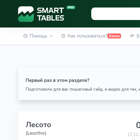
Помощь
Как пользоваться?
Б
Важно
Первый раз в этом разделе?
Подготовили для вас пошаговый гайд, и видео для тех,
0
Лесото
(Lesotho)
17.11.