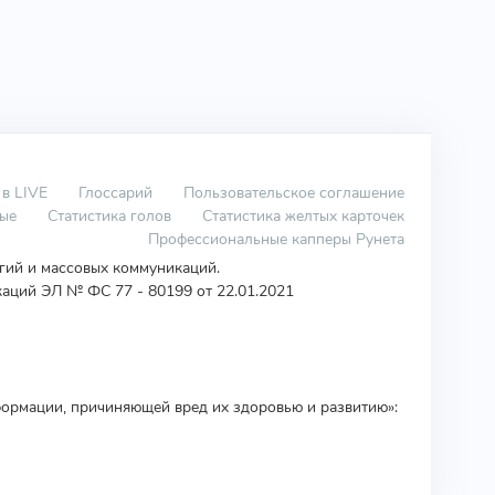
 в LIVE
Глоссарий
Пользовательское соглашение
вые
Статистика голов
Статистика желтых карточек
Профессиональные капперы Рунета
огий и массовых коммуникаций.
аций ЭЛ № ФС 77 - 80199 от 22.01.2021
ормации, причиняющей вред их здоровью и развитию»: