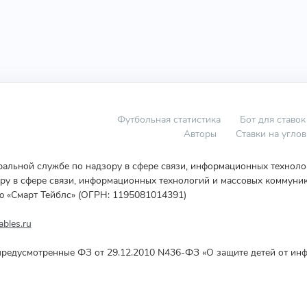
Футбольная статистика
Бот для ставок
Авторы
Ставки на угло
еральной службе по надзору в сфере связи, информационных технол
у в сфере связи, информационных технологий и массовых коммуник
ю «Смарт Тейблс» (ОГРН: 1195081014391)
bles.ru
редусмотренные ФЗ от 29.12.2010 N436-ФЗ «О защите детей от инф