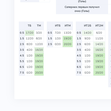
(Голы)
Соперник первым получил
очко (Голы)
ТБ
ТМ
ИТБ
ИТМ
ИТ2Б
ИТ2М
0.5
17/20
3/20
0.5
7/20
13/20
0.5
14/20
6/20
1.5
12/20
8/20
1.5
1/20
19/20
1.5
9/20
11/20
2.5
8/20
12/20
2.5
0/20
20/20
2.5
6/20
14/20
3.5
4/20
16/20
3.5
4/20
16/20
4.5
1/20
19/20
4.5
1/20
19/20
5.5
1/20
19/20
5.5
1/20
19/20
6.5
1/20
19/20
6.5
1/20
19/20
7.5
0/20
20/20
7.5
0/20
20/20