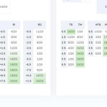
14/20
С
Ф
Ф2
ТБ
ТМ
ИТБ
И
-0.5
4/20
-0.5
11/20
0.5
19/20
1/20
0.5
13/20
7
-1.5
0/20
-1.5
8/20
1.5
12/20
8/20
1.5
3/20
17
+0.5
9/20
-2.5
6/20
2.5
8/20
12/20
2.5
2/20
18
+1.5
12/20
-3.5
4/20
3.5
4/20
16/20
3.5
1/20
19
+2.5
14/20
-4.5
1/20
4.5
1/20
19/20
4.5
0/20
20
+3.5
16/20
-5.5
1/20
5.5
1/20
19/20
+4.5
19/20
-6.5
1/20
6.5
0/20
20/20
+5.5
19/20
-7.5
0/20
+6.5
19/20
+0.5
16/20
+7.5
20/20
+1.5
20/20