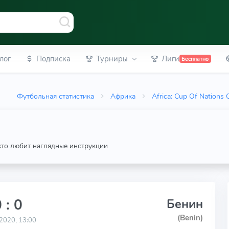
лог
Подписка
Турниры
Лиги
Бесплатно
Футбольная статистика
Африка
Africa: Cup Of Nations Q
 кто любит наглядные инструкции
 : 0
Бенин
(Benin)
2020, 13:00