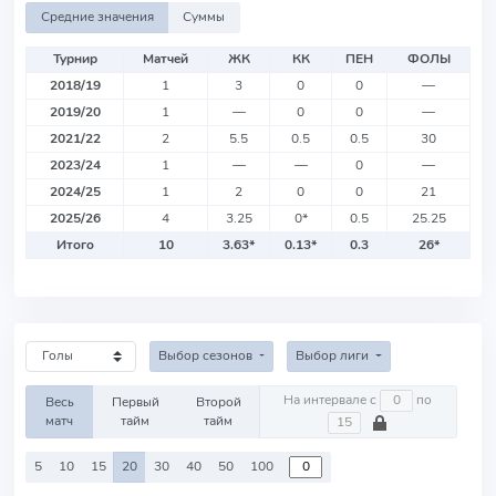
Средние значения
Суммы
Турнир
Матчей
ЖК
КК
ПЕН
ФОЛЫ
2018/19
1
3
0
0
—
2019/20
1
—
0
0
—
2021/22
2
5.5
0.5
0.5
30
2023/24
1
—
—
0
—
2024/25
1
2
0
0
21
2025/26
4
3.25
0
*
0.5
25.25
Итого
10
3.63
*
0.13
*
0.3
26
*
Выбор сезонов
Выбор лиги
На интервале с
по
Весь
Первый
Второй
матч
тайм
тайм
5
10
15
20
30
40
50
100