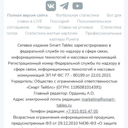
Полная версия сайта
Футбольная статистика
Бот для
ставок в LIVE
Глоссарий
Пользовательское
соглашение
Авторы
Ставки на угловые
Статистика
голов
Статистика желтых карточек
Профессиональные
капперы Рунета
Сетевое издание Smart Tables зарегистрировано в
федеральной службе по надзору в сфере связи,
информационных технологий и массовых коммуникаций.
Регистрационный номер Федеральной службы по надзору в
сфере связи, информационных технологий и массовых
коммуникаций ЭЛ № ФС 77 - 80199 от 22.01.2021
Учредитель
:
Общество с ограниченной ответственностью
«Смарт Тейблс» (ОГРН: 1195081014391)
Главный редактор: Ордынец А.О.
Адрес электронной почты редакции:
marketing@smart-
tables.ru
Телефон редакции:
+7 915 815 47 05
Возрастные ограничения информационной продукции,
предусмотренные ФЗ от 29.12.2010 N436-ФЗ «О защите