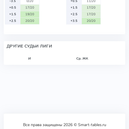
-3.5
0/20
+0.5
11/20
+0.5
17/20
+1.5
17/20
+1.5
19/20
+2.5
17/20
+2.5
20/20
+3.5
20/20
ДРУГИЕ СУДЬИ ЛИГИ
И
Ср. ЖК
Все права защищены 2026 © Smart-tables.ru