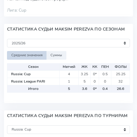
Лига: Cup
СТАТИСТИКА СУДЬИ MAKSIM PEREZVA ПО СЕЗОНАМ
Средние значения
Суммы
Сезон
Матчей
ЖК
КК
ПЕН
ФОЛЫ
Russia: Cup
4
3.25
0
*
0.5
25.25
Russia: League PARI
1
5
0
0
32
Итого
5
3.6
0
*
0.4
26.6
СТАТИСТИКА СУДЬИ MAKSIM PEREZVA ПО ТУРНИРАМ