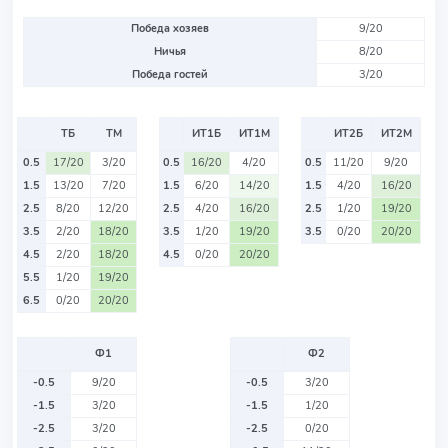
Победа хозяев
9/20
Ничья
8/20
Победа гостей
3/20
ТБ
ТМ
ИТ1Б
ИТ1М
ИТ2Б
ИТ2М
0.5
17/20
3/20
0.5
16/20
4/20
0.5
11/20
9/20
1.5
13/20
7/20
1.5
6/20
14/20
1.5
4/20
16/20
2.5
8/20
12/20
2.5
4/20
16/20
2.5
1/20
19/20
3.5
2/20
18/20
3.5
1/20
19/20
3.5
0/20
20/20
4.5
2/20
18/20
4.5
0/20
20/20
5.5
1/20
19/20
6.5
0/20
20/20
Ф1
Ф2
-0.5
9/20
-0.5
3/20
-1.5
3/20
-1.5
1/20
-2.5
3/20
-2.5
0/20