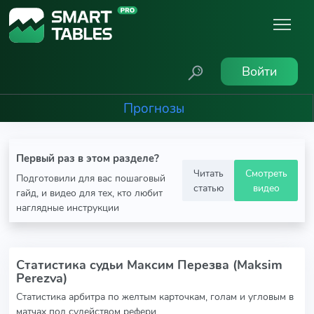
Войти
Прогнозы
Первый раз в этом разделе?
Читать
Смотреть
Подготовили для вас пошаговый
статью
видео
гайд, и видео для тех, кто любит
наглядные инструкции
Статистика судьи Максим Перезва (Maksim
Perezva)
Статистика арбитра по желтым карточкам, голам и угловым в
матчах под судейством рефери