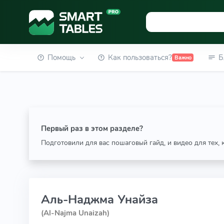
Помощь
Как пользоваться?
Б
Важно
Первый раз в этом разделе?
Подготовили для вас пошаговый гайд, и видео для тех,
Аль-Наджма Унайза
(Al-Najma Unaizah)