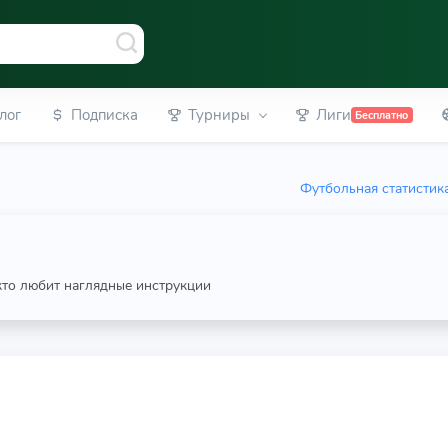
лог
Подписка
Турниры
Лиги
Бесплатно
Футбольная статистик
 кто любит наглядные инструкции