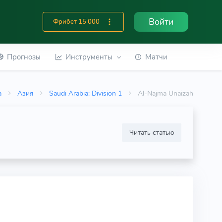
Войти
Фрибет 15 000
Прогнозы
Инструменты
Матчи
а
Азия
Saudi Arabia: Division 1
Al-Najma Unaizah
Читать статью