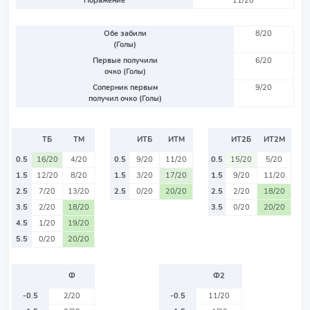
Поражение
11/20
Обе забили
8/20
(Голы)
Первые получили
6/20
очко (Голы)
Соперник первым
9/20
получил очко (Голы)
ТБ
ТМ
ИТБ
ИТМ
ИТ2Б
ИТ2М
0.5
16/20
4/20
0.5
9/20
11/20
0.5
15/20
5/20
1.5
12/20
8/20
1.5
3/20
17/20
1.5
9/20
11/20
2.5
7/20
13/20
2.5
0/20
20/20
2.5
2/20
18/20
3.5
2/20
18/20
3.5
0/20
20/20
4.5
1/20
19/20
5.5
0/20
20/20
Ф
Ф2
-0.5
2/20
-0.5
11/20