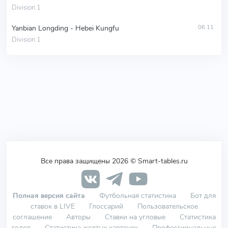
Division 1
Yanbian Longding - Hebei Kungfu
06.11
Division 1
Все права защищены 2026 © Smart-tables.ru
Полная версия сайта
Футбольная статистика
Бот для
ставок в LIVE
Глоссарий
Пользовательское
соглашение
Авторы
Ставки на угловые
Статистика
голов
Статистика желтых карточек
Профессиональные