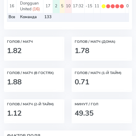
Dongguan
16
17
2
5
10
17:32
-15
11
⬤
⬤
⬤
⬤
⬤
0.65
United
(16)
Все
Команда
133
ГОЛОВ / МАТЧ
ГОЛОВ / МАТЧ (ДОМА)
1.82
1.78
ГОЛОВ / МАТЧ (В ГОСТЯХ)
ГОЛОВ / МАТЧ (1-Й ТАЙМ)
1.88
0.71
ГОЛОВ / МАТЧ (2-Й ТАЙМ)
МИНУТ / ГОЛ
1.12
49.35
ФАКТОР ПОЛЯ