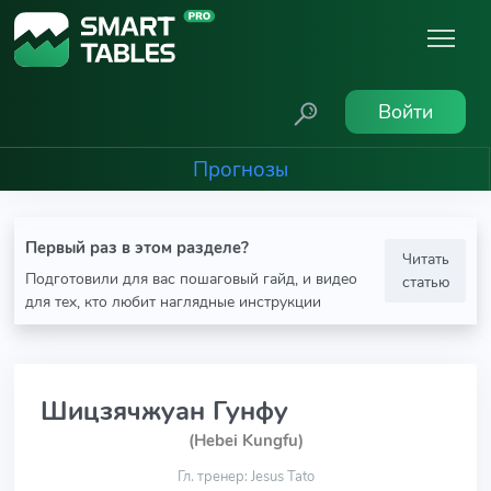
Войти
Прогнозы
Первый раз в этом разделе?
Читать
Подготовили для вас пошаговый гайд, и видео
статью
для тех, кто любит наглядные инструкции
Шицзячжуан Гунфу
(Hebei Kungfu)
Гл. тренер: Jesus Tato