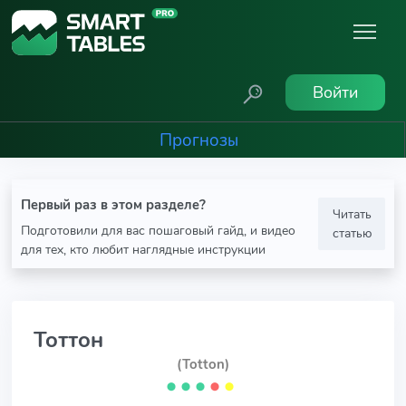
Войти
Прогнозы
Первый раз в этом разделе?
Читать
Подготовили для вас пошаговый гайд, и видео
статью
для тех, кто любит наглядные инструкции
Тоттон
(Totton)
⬤
⬤
⬤
⬤
⬤