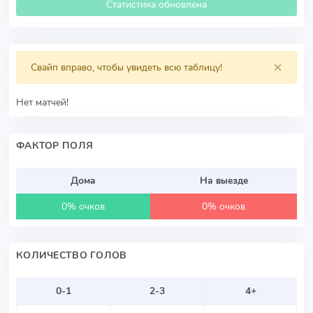
Статистика обновлена
×
Свайп вправо, чтобы увидеть всю таблицу!
Нет матчей!
ФАКТОР ПОЛЯ
Дома
На выезде
0% очков
0% очков
КОЛИЧЕСТВО ГОЛОВ
0-1
2-3
4+