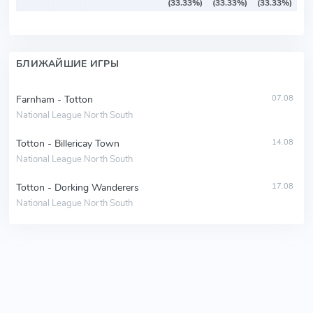
(33.33%)
(33.33%)
(33.33%)
БЛИЖАЙШИЕ ИГРЫ
Farnham - Totton
07.08
National League North South
Totton - Billericay Town
14.08
National League North South
Totton - Dorking Wanderers
17.08
National League North South