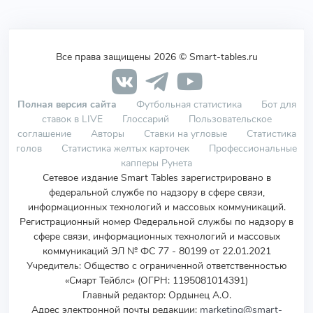
Все права защищены 2026 © Smart-tables.ru
Полная версия сайта
Футбольная статистика
Бот для
ставок в LIVE
Глоссарий
Пользовательское
соглашение
Авторы
Ставки на угловые
Статистика
голов
Статистика желтых карточек
Профессиональные
капперы Рунета
Сетевое издание Smart Tables зарегистрировано в
федеральной службе по надзору в сфере связи,
информационных технологий и массовых коммуникаций.
Регистрационный номер Федеральной службы по надзору в
сфере связи, информационных технологий и массовых
коммуникаций ЭЛ № ФС 77 - 80199 от 22.01.2021
Учредитель
:
Общество с ограниченной ответственностью
«Смарт Тейблс» (ОГРН: 1195081014391)
Главный редактор: Ордынец А.О.
Адрес электронной почты редакции:
marketing@smart-