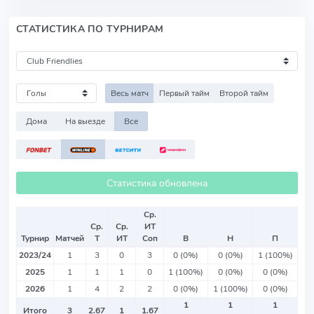
СТАТИСТИКА ПО ТУРНИРАМ
Весь матч
Первый тайм
Второй тайм
Дома
На выезде
Все
Статистика обновлена
Ср.
Ср.
Ср.
ИТ
Турнир
Матчей
Т
ИТ
Соп
В
Н
П
2023/24
1
3
0
3
0 (0%)
0 (0%)
1 (100%)
2025
1
1
1
0
1 (100%)
0 (0%)
0 (0%)
2026
1
4
2
2
0 (0%)
1 (100%)
0 (0%)
1
1
1
Итого
3
2.67
1
1.67