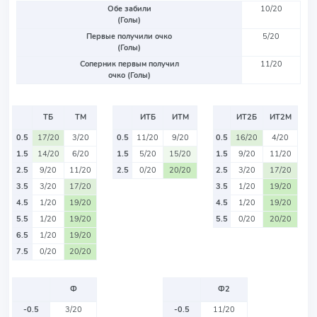
Обе забили
10/20
(Голы)
Первые получили очко
5/20
(Голы)
Соперник первым получил
11/20
очко (Голы)
ТБ
ТМ
ИТБ
ИТМ
ИТ2Б
ИТ2М
0.5
17/20
3/20
0.5
11/20
9/20
0.5
16/20
4/20
1.5
14/20
6/20
1.5
5/20
15/20
1.5
9/20
11/20
2.5
9/20
11/20
2.5
0/20
20/20
2.5
3/20
17/20
3.5
3/20
17/20
3.5
1/20
19/20
4.5
1/20
19/20
4.5
1/20
19/20
5.5
1/20
19/20
5.5
0/20
20/20
6.5
1/20
19/20
7.5
0/20
20/20
Ф
Ф2
-0.5
3/20
-0.5
11/20