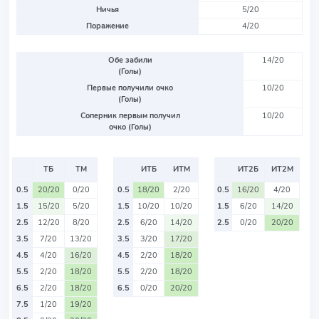
Ничья
5/20
Поражение
4/20
Обе забили
14/20
(Голы)
Первые получили очко
10/20
(Голы)
Соперник первым получил
10/20
очко (Голы)
ТБ
ТМ
ИТБ
ИТМ
ИТ2Б
ИТ2М
0.5
20/20
0/20
0.5
18/20
2/20
0.5
16/20
4/20
1.5
15/20
5/20
1.5
10/20
10/20
1.5
6/20
14/20
2.5
12/20
8/20
2.5
6/20
14/20
2.5
0/20
20/20
3.5
7/20
13/20
3.5
3/20
17/20
4.5
4/20
16/20
4.5
2/20
18/20
5.5
2/20
18/20
5.5
2/20
18/20
6.5
2/20
18/20
6.5
0/20
20/20
7.5
1/20
19/20