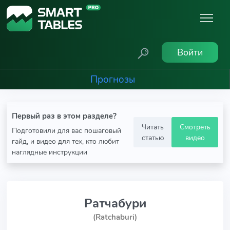
Войти
Прогнозы
Первый раз в этом разделе?
Читать
Смотреть
Подготовили для вас пошаговый
статью
видео
гайд, и видео для тех, кто любит
наглядные инструкции
Ратчабури
(Ratchaburi)