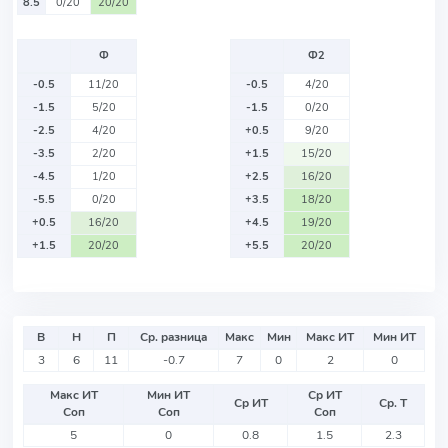
8.5
0/20
20/20
Ф
Ф2
-0.5
11/20
-0.5
4/20
-1.5
5/20
-1.5
0/20
-2.5
4/20
+0.5
9/20
-3.5
2/20
+1.5
15/20
-4.5
1/20
+2.5
16/20
-5.5
0/20
+3.5
18/20
+0.5
16/20
+4.5
19/20
+1.5
20/20
+5.5
20/20
В
Н
П
Ср. разница
Макс
Мин
Макс ИТ
Мин ИТ
3
6
11
-0.7
7
0
2
0
Макс ИТ
Мин ИТ
Ср ИТ
Ср ИТ
Ср. Т
Соп
Соп
Соп
5
0
0.8
1.5
2.3