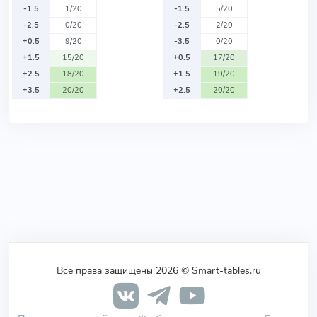
-1.5
1/20
-1.5
5/20
-2.5
0/20
-2.5
2/20
+0.5
9/20
-3.5
0/20
+1.5
15/20
+0.5
17/20
+2.5
18/20
+1.5
19/20
+3.5
20/20
+2.5
20/20
Все права защищены 2026 © Smart-tables.ru