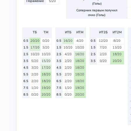
Поражение
5/20
(Голы)
Соперник первым получил
очко (Голы)
ТБ
ТМ
ИТБ
ИТМ
ИТ2Б
ИТ2М
0.5
20/20
0/20
0.5
16/20
4/20
0.5
12/20
8/20
1.5
17/20
3/20
1.5
10/20
10/20
1.5
7/20
13/20
2.5
10/20
10/20
2.5
4/20
16/20
2.5
2/20
18/20
3.5
5/20
15/20
3.5
2/20
18/20
3.5
0/20
20/20
4.5
3/20
17/20
4.5
2/20
18/20
5.5
2/20
18/20
5.5
2/20
18/20
6.5
2/20
18/20
6.5
2/20
18/20
7.5
1/20
19/20
7.5
1/20
19/20
8.5
0/20
20/20
8.5
0/20
20/20