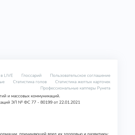
 в LIVE
Глоссарий
Пользовательское соглашение
вые
Статистика голов
Статистика желтых карточек
Профессиональные капперы Рунета
огий и массовых коммуникаций.
аций ЭЛ № ФС 77 - 80199 от 22.01.2021
ормации, причиняющей вред их здоровью и развитию»: