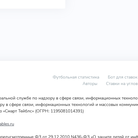
Футбольная статистика
Бот для ставок
Авторы
Ставки на угло
еральной службе по надзору в сфере связи, информационных технол
у в сфере связи, информационных технологий и массовых коммуник
ю «Смарт Тейблс» (ОГРН: 1195081014391)
bles.ru
редусмотренные ФЗ от 29.12.2010 N436-ФЗ «О защите детей от инф