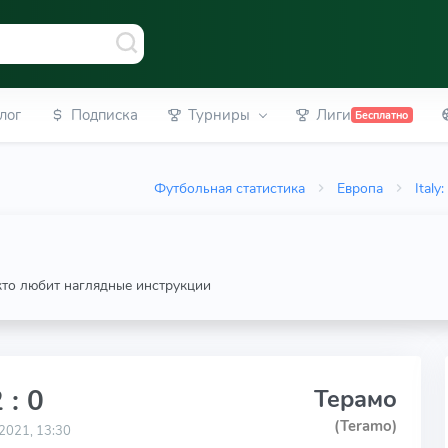
лог
Подписка
Турниры
Лиги
Бесплатно
Футбольная статистика
Европа
Italy
 кто любит наглядные инструкции
 : 0
Терамо
(Teramo)
2021, 13:30