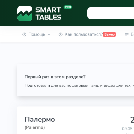
Помощь
Как пользоваться?
Б
Важно
Первый раз в этом разделе?
Подготовили для вас пошаговый гайд, и видео для тех,
2
Палермо
(Palermo)
09.05.