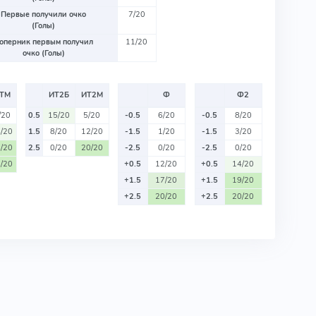
Первые получили очко
7/20
(Голы)
оперник первым получил
11/20
очко (Голы)
ТМ
ИТ2Б
ИТ2М
Ф
Ф2
/20
0.5
15/20
5/20
-0.5
6/20
-0.5
8/20
/20
1.5
8/20
12/20
-1.5
1/20
-1.5
3/20
/20
2.5
0/20
20/20
-2.5
0/20
-2.5
0/20
/20
+0.5
12/20
+0.5
14/20
+1.5
17/20
+1.5
19/20
+2.5
20/20
+2.5
20/20