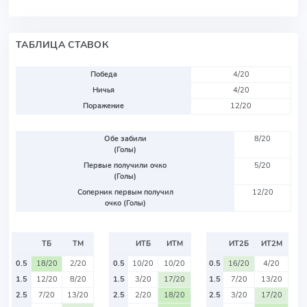
ТАБЛИЦА СТАВОК
Победа
4/20
Ничья
4/20
Поражение
12/20
Обе забили
8/20
(Голы)
Первые получили очко
5/20
(Голы)
Соперник первым получил
12/20
очко (Голы)
ТБ
ТМ
ИТБ
ИТМ
ИТ2Б
ИТ2М
0.5
18/20
2/20
0.5
10/20
10/20
0.5
16/20
4/20
1.5
12/20
8/20
1.5
3/20
17/20
1.5
7/20
13/20
2.5
7/20
13/20
2.5
2/20
18/20
2.5
3/20
17/20