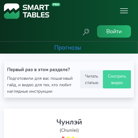
Войти
Прогнозы
Первый раз в этом разделе?
Читать
Смотреть
Подготовили для вас пошаговый
статью
видео
гайд, и видео для тех, кто любит
наглядные инструкции
Чунлэй
(Chunlei)
⬤
⬤
⬤