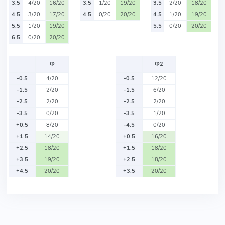
3.5
4/20
16/20
3.5
1/20
19/20
3.5
2/20
18/20
4.5
3/20
17/20
4.5
0/20
20/20
4.5
1/20
19/20
5.5
1/20
19/20
5.5
0/20
20/20
6.5
0/20
20/20
Ф
Ф2
-0.5
4/20
-0.5
12/20
-1.5
2/20
-1.5
6/20
-2.5
2/20
-2.5
2/20
-3.5
0/20
-3.5
1/20
+0.5
8/20
-4.5
0/20
+1.5
14/20
+0.5
16/20
+2.5
18/20
+1.5
18/20
+3.5
19/20
+2.5
18/20
+4.5
20/20
+3.5
20/20