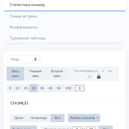
Статистика команд
Очные встречи
Коэффициенты
Турнирная таблица
На интервале с
по
Весь
Первый
Второй
матч
тайм
тайм
5
10
15
20
30
40
50
100
CHUNLEI
Дома
На выезде
Все
Выбор сезонов