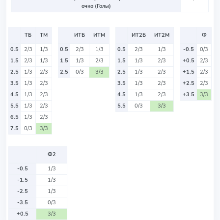
очко (Голы)
ТБ
ТМ
ИТБ
ИТМ
ИТ2Б
ИТ2М
Ф
0.5
2/3
1/3
0.5
2/3
1/3
0.5
2/3
1/3
-0.5
0/3
1.5
2/3
1/3
1.5
1/3
2/3
1.5
1/3
2/3
+0.5
2/3
2.5
1/3
2/3
2.5
0/3
3/3
2.5
1/3
2/3
+1.5
2/3
3.5
1/3
2/3
3.5
1/3
2/3
+2.5
2/3
4.5
1/3
2/3
4.5
1/3
2/3
+3.5
3/3
5.5
1/3
2/3
5.5
0/3
3/3
6.5
1/3
2/3
7.5
0/3
3/3
Ф2
-0.5
1/3
-1.5
1/3
-2.5
1/3
-3.5
0/3
+0.5
3/3