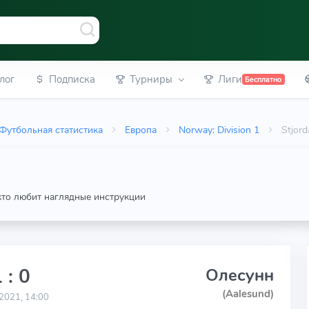
лог
Подписка
Турниры
Лиги
Бесплатно
Футбольная статистика
Европа
Norway: Division 1
Stjor
 кто любит наглядные инструкции
 : 0
Олесунн
(Aalesund)
2021, 14:00