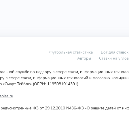
Футбольная статистика
Бот для ставок
Авторы
Ставки на угло
еральной службе по надзору в сфере связи, информационных технол
у в сфере связи, информационных технологий и массовых коммуник
ю «Смарт Тейблс» (ОГРН: 1195081014391)
bles.ru
редусмотренные ФЗ от 29.12.2010 N436-ФЗ «О защите детей от инф