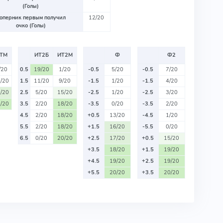
(Голы)
оперник первым получил
12/20
очко (Голы)
ТМ
ИТ2Б
ИТ2М
Ф
Ф2
/20
0.5
19/20
1/20
-0.5
5/20
-0.5
7/20
/20
1.5
11/20
9/20
-1.5
1/20
-1.5
4/20
/20
2.5
5/20
15/20
-2.5
1/20
-2.5
3/20
/20
3.5
2/20
18/20
-3.5
0/20
-3.5
2/20
4.5
2/20
18/20
+0.5
13/20
-4.5
1/20
5.5
2/20
18/20
+1.5
16/20
-5.5
0/20
6.5
0/20
20/20
+2.5
17/20
+0.5
15/20
+3.5
18/20
+1.5
19/20
+4.5
19/20
+2.5
19/20
+5.5
20/20
+3.5
20/20