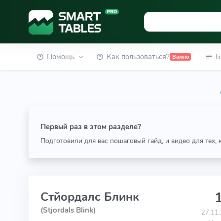
Помощь
Как пользоваться?
Б
Важно
Первый раз в этом разделе?
Подготовили для вас пошаговый гайд, и видео для тех,
1
Стйордалс Блинк
(Stjordals Blink)
27.11.