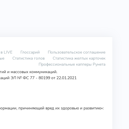
 в LIVE
Глоссарий
Пользовательское соглашение
вые
Статистика голов
Статистика желтых карточек
Профессиональные капперы Рунета
огий и массовых коммуникаций.
аций ЭЛ № ФС 77 - 80199 от 22.01.2021
ормации, причиняющей вред их здоровью и развитию»: