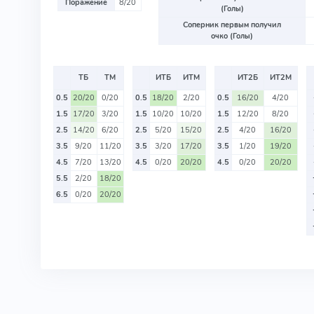
Поражение
8/20
(Голы)
Соперник первым получил
очко (Голы)
ТБ
ТМ
ИТБ
ИТМ
ИТ2Б
ИТ2М
0.5
20/20
0/20
0.5
18/20
2/20
0.5
16/20
4/20
1.5
17/20
3/20
1.5
10/20
10/20
1.5
12/20
8/20
2.5
14/20
6/20
2.5
5/20
15/20
2.5
4/20
16/20
3.5
9/20
11/20
3.5
3/20
17/20
3.5
1/20
19/20
4.5
7/20
13/20
4.5
0/20
20/20
4.5
0/20
20/20
5.5
2/20
18/20
6.5
0/20
20/20