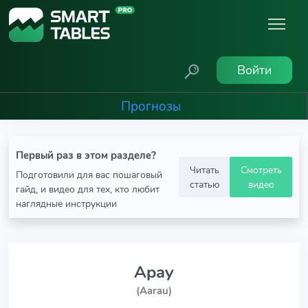
Войти
Прогнозы
Первый раз в этом разделе?
Читать
Смотреть
Подготовили для вас пошаговый
статью
видео
гайд, и видео для тех, кто любит
наглядные инструкции
Арау
(Aarau)