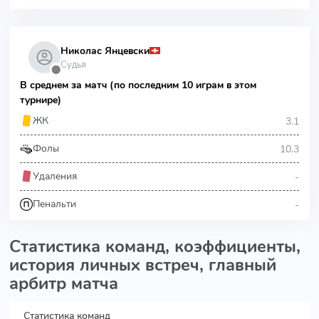
Николас Янцевски
Судья
⬤
В среднем за матч (по последним 10 играм в этом
турнире)
3.1
ЖК
10.3
Фолы
-
Удаления
-
Пенальти
Статистика команд, коэффициенты,
история личных встреч, главный
арбитр матча
Статистика команд