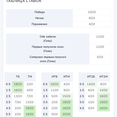
ТАБЛИЦА СТАВОК
Победа
10/20
Ничья
6/20
Поражение
4/20
Обе забили
12/20
(Голы)
Первые получили очко
12/20
(Голы)
Соперник первым получил
5/20
очко (Голы)
ТБ
ТМ
ИТБ
ИТМ
ИТ2Б
ИТ2М
0.5
18/20
2/20
0.5
16/20
4/20
0.5
14/20
6/20
1.5
16/20
4/20
1.5
11/20
9/20
1.5
6/20
14/20
2.5
13/20
7/20
2.5
5/20
15/20
2.5
4/20
16/20
3.5
7/20
13/20
3.5
2/20
18/20
3.5
1/20
19/20
4.5
2/20
18/20
4.5
2/20
18/20
4.5
0/20
20/20
5.5
2/20
18/20
5.5
0/20
20/20