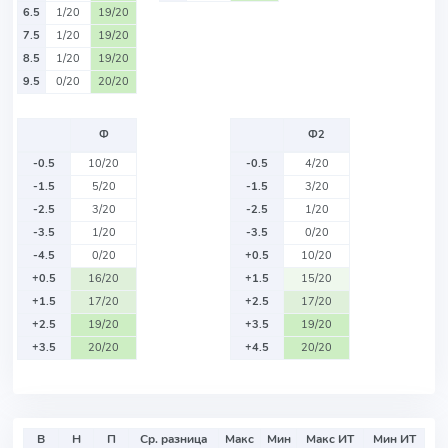
6.5
1/20
19/20
7.5
1/20
19/20
8.5
1/20
19/20
9.5
0/20
20/20
Ф
Ф2
-0.5
10/20
-0.5
4/20
-1.5
5/20
-1.5
3/20
-2.5
3/20
-2.5
1/20
-3.5
1/20
-3.5
0/20
-4.5
0/20
+0.5
10/20
+0.5
16/20
+1.5
15/20
+1.5
17/20
+2.5
17/20
+2.5
19/20
+3.5
19/20
+3.5
20/20
+4.5
20/20
В
Н
П
Ср. разница
Макс
Мин
Макс ИТ
Мин ИТ