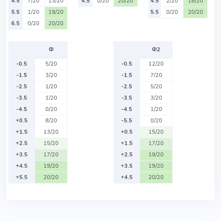
4.5
7/20
13/20
4.5
0/20
20/20
4.5
2/20
18/20
5.5
1/20
19/20
5.5
0/20
20/20
6.5
0/20
20/20
Ф
Ф2
-0.5
5/20
-0.5
12/20
-1.5
3/20
-1.5
7/20
-2.5
1/20
-2.5
5/20
-3.5
1/20
-3.5
3/20
-4.5
0/20
-4.5
1/20
+0.5
8/20
-5.5
0/20
+1.5
13/20
+0.5
15/20
+2.5
15/20
+1.5
17/20
+3.5
17/20
+2.5
19/20
+4.5
19/20
+3.5
19/20
+5.5
20/20
+4.5
20/20