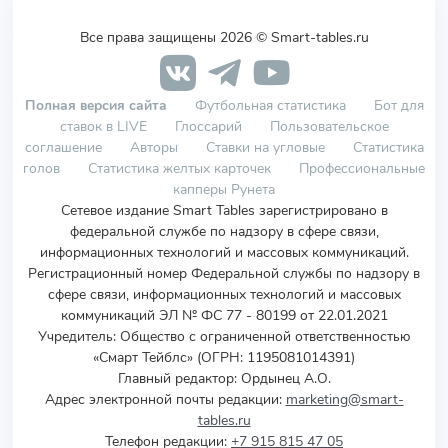
Все права защищены 2026 © Smart-tables.ru
Полная версия сайта
Футбольная статистика
Бот для
ставок в LIVE
Глоссарий
Пользовательское
соглашение
Авторы
Ставки на угловые
Статистика
голов
Статистика желтых карточек
Профессиональные
капперы Рунета
Сетевое издание Smart Tables зарегистрировано в
федеральной службе по надзору в сфере связи,
информационных технологий и массовых коммуникаций.
Регистрационный номер Федеральной службы по надзору в
сфере связи, информационных технологий и массовых
коммуникаций ЭЛ № ФС 77 - 80199 от 22.01.2021
Учредитель
:
Общество с ограниченной ответственностью
«Смарт Тейблс» (ОГРН: 1195081014391)
Главный редактор: Ордынец А.О.
Адрес электронной почты редакции:
marketing@smart-
tables.ru
Телефон редакции:
+7 915 815 47 05