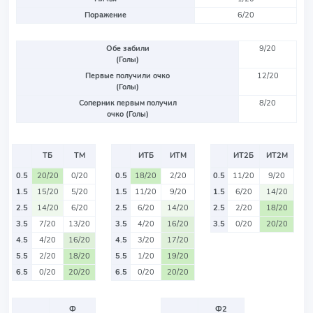
Поражение
6/20
Обе забили
9/20
(Голы)
Первые получили очко
12/20
(Голы)
Соперник первым получил
8/20
очко (Голы)
ТБ
ТМ
ИТБ
ИТМ
ИТ2Б
ИТ2М
0.5
20/20
0/20
0.5
18/20
2/20
0.5
11/20
9/20
1.5
15/20
5/20
1.5
11/20
9/20
1.5
6/20
14/20
2.5
14/20
6/20
2.5
6/20
14/20
2.5
2/20
18/20
3.5
7/20
13/20
3.5
4/20
16/20
3.5
0/20
20/20
4.5
4/20
16/20
4.5
3/20
17/20
5.5
2/20
18/20
5.5
1/20
19/20
6.5
0/20
20/20
6.5
0/20
20/20
Ф
Ф2