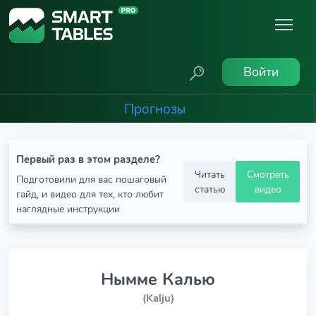
Войти
Прогнозы
Первый раз в этом разделе?
Читать
Смотреть
Подготовили для вас пошаговый
статью
видео
гайд, и видео для тех, кто любит
наглядные инструкции
Нымме Калью
(Kalju)