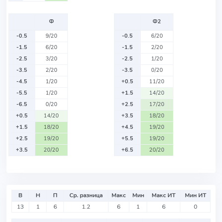
Ф
Ф2
-0.5
9/20
-0.5
6/20
-1.5
6/20
-1.5
2/20
-2.5
3/20
-2.5
1/20
-3.5
2/20
-3.5
0/20
-4.5
1/20
+0.5
11/20
-5.5
1/20
+1.5
14/20
-6.5
0/20
+2.5
17/20
+0.5
14/20
+3.5
18/20
+1.5
18/20
+4.5
19/20
+2.5
19/20
+5.5
19/20
+3.5
20/20
+6.5
20/20
В
Н
П
Ср. разница
Макс
Мин
Макс ИТ
Мин ИТ
13
1
6
1.2
6
1
6
0