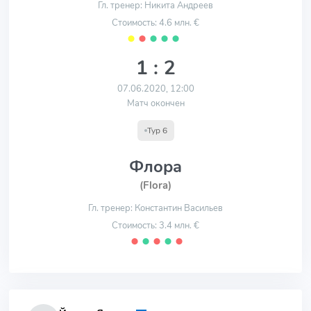
Гл. тренер: Никита Андреев
Стоимость: 4.6 млн. €
⬤
⬤
⬤
⬤
⬤
1 : 2
07.06.2020, 12:00
Матч окончен
Тур 6
Флора
(Flora)
Гл. тренер: Константин Васильев
Стоимость: 3.4 млн. €
⬤
⬤
⬤
⬤
⬤