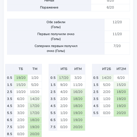
Ничья
5/20
Поражение
6/20
Обе забили
12/20
(Голы)
Первые получили очко
11/20
(Голы)
Соперник первым получил
7/20
очко (Голы)
ТБ
ТМ
ИТБ
ИТМ
ИТ2Б
ИТ2М
0.5
19/20
1/20
0.5
17/20
3/20
0.5
14/20
6/20
1.5
15/20
5/20
1.5
9/20
11/20
1.5
5/20
15/20
2.5
10/20
10/20
2.5
4/20
16/20
2.5
2/20
18/20
3.5
6/20
14/20
3.5
2/20
18/20
3.5
1/20
19/20
4.5
3/20
17/20
4.5
2/20
18/20
4.5
1/20
19/20
5.5
3/20
17/20
5.5
1/20
19/20
5.5
0/20
20/20
6.5
2/20
18/20
6.5
1/20
19/20
7.5
1/20
19/20
7.5
0/20
20/20
8.5
0/20
20/20